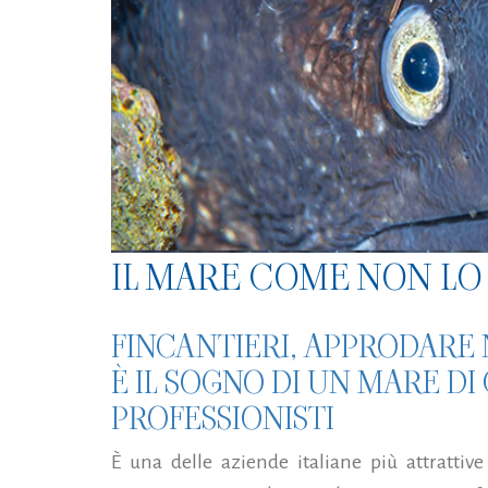
IL MARE COME NON LO 
FINCANTIERI, APPRODARE N
È IL SOGNO DI UN MARE DI
PROFESSIONISTI
È una delle aziende italiane più attrattive