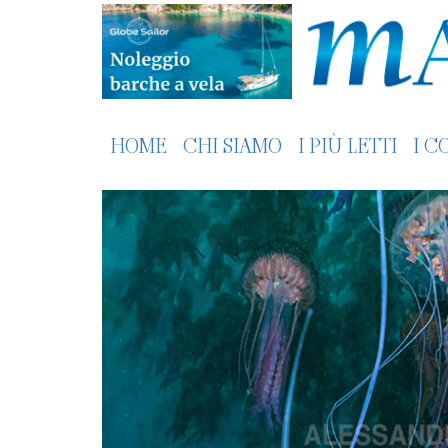
HOME
CHI SIAMO
I PIÙ LETTI
I C