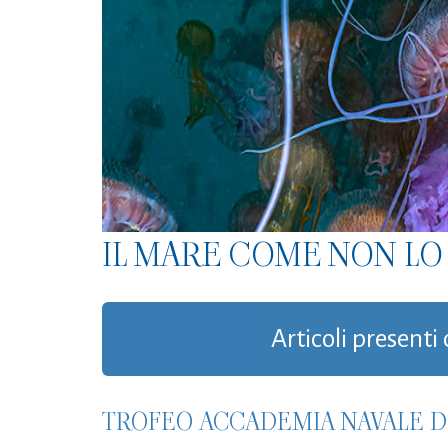
IL MARE COME NON LO 
Articoli presenti 
TROFEO ACCADEMIA NAVALE DI