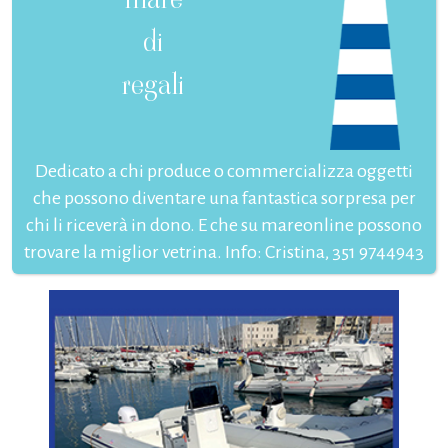
di
regali
Dedicato a chi produce o commercializza oggetti
che possono diventare una fantastica sorpresa per
chi li riceverà in dono. E che su mareonline possono
trovare la miglior vetrina. Info: Cristina, 351 9744943