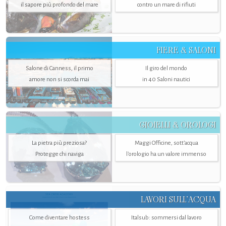
il sapore più profondo del mare
contro un mare di rifiuti
FIERE & SALONI
Salone di Canness, il primo
Il giro del mondo
amore non si scorda mai
in 40 Saloni nautici
GIOIELLI & OROLOGI
La pietra più preziosa?
Maggi Officine, sott’acqua
Protegge chi naviga
l'orologio ha un valore immenso
LAVORI SULL’ACQUA
Come diventare hostess
Italsub: sommersi dal lavoro