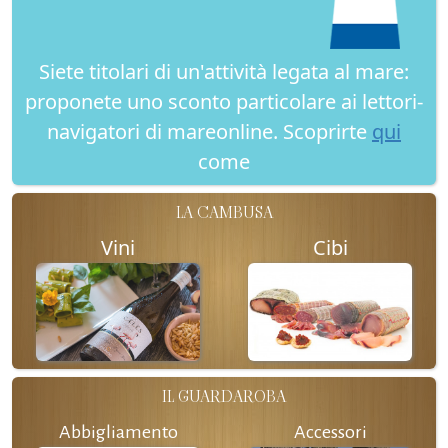
Siete titolari di un'attività legata al mare:
proponete uno sconto particolare ai lettori-
navigatori di mareonline. Scoprirte
qui
come
LA CAMBUSA
Vini
Cibi
IL GUARDAROBA
Abbigliamento
Accessori