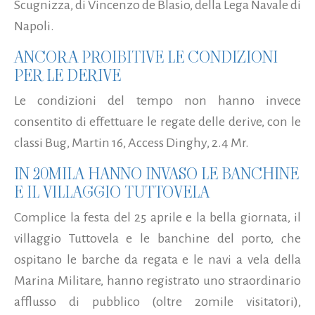
Scugnizza, di Vincenzo de Blasio, della Lega Navale di
Napoli.
ANCORA PROIBITIVE LE CONDIZIONI
PER LE DERIVE
Le condizioni del tempo non hanno invece
consentito di effettuare le regate delle derive, con le
classi Bug, Martin 16, Access Dinghy, 2.4 Mr.
IN 20MILA HANNO INVASO LE BANCHINE
E IL VILLAGGIO TUTTOVELA
Complice la festa del 25 aprile e la bella giornata, il
villaggio Tuttovela e le banchine del porto, che
ospitano le barche da regata e le navi a vela della
Marina Militare, hanno registrato uno straordinario
afflusso di pubblico (oltre 20mile visitatori),