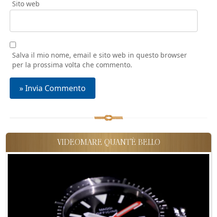
Sito web
Salva il mio nome, email e sito web in questo browser
per la prossima volta che commento.
VIDEOMARE QUANT'È BELLO