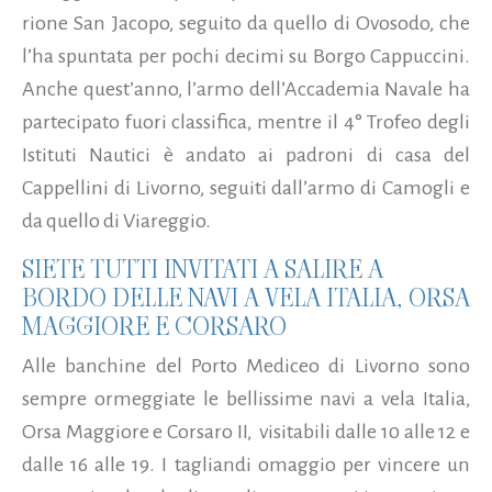
rione San Jacopo, seguito da quello di Ovosodo, che
l’ha spuntata per pochi decimi su Borgo Cappuccini.
Anche quest’anno, l’armo dell’Accademia Navale ha
partecipato fuori classifica, mentre il 4° Trofeo degli
Istituti Nautici è andato ai padroni di casa del
Cappellini di Livorno, seguiti dall’armo di Camogli e
da quello di Viareggio.
SIETE TUTTI INVITATI A SALIRE A
BORDO DELLE NAVI A VELA ITALIA, ORSA
MAGGIORE E CORSARO
Alle banchine del Porto Mediceo di Livorno sono
sempre ormeggiate le bellissime navi a vela Italia,
Orsa Maggiore e Corsaro II, visitabili dalle 10 alle 12 e
dalle 16 alle 19. I tagliandi omaggio per vincere un