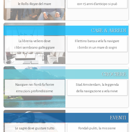
le Rolls-Royce del mare
con 15 anni d'anticipo si può
CASE & ARREDI
La libreria-veliero dove
Il lettino barca a vela fa navigare
i libri sembrano galleggiare
i bimbi in un mare di sogni
CROCIERE
Navigare nei fiordi fa fiorire
Stad Amsterdam, la leggenda
emozioni profondissime
della navigazione a vela rivive
EVENTI
Le sagre dove gustare tutto
Fondali puliti, la missione