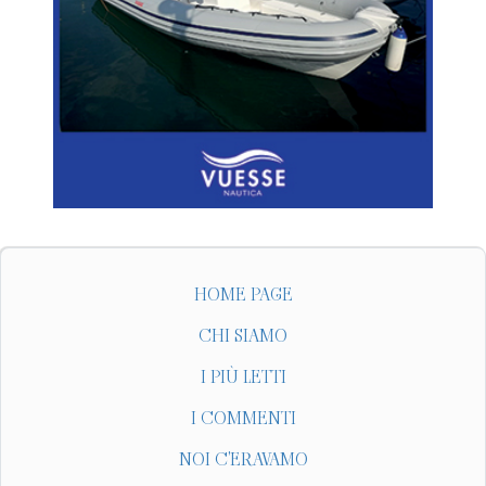
HOME PAGE
CHI SIAMO
I PIÙ LETTI
I COMMENTI
NOI C'ERAVAMO