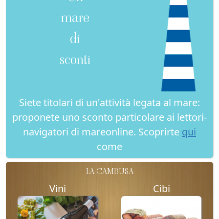
mare
di
sconti
Siete titolari di un'attività legata al mare:
proponete uno sconto particolare ai lettori-
navigatori di mareonline. Scoprirte
qui
come
LA CAMBUSA
Vini
Cibi