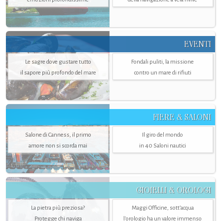
EVENTI
Le sagre dove gustare tutto
Fondali puliti, la missione
il sapore più profondo del mare
contro un mare di rifiuti
FIERE & SALONI
Salone di Canness, il primo
Il giro del mondo
amore non si scorda mai
in 40 Saloni nautici
GIOIELLI & OROLOGI
La pietra più preziosa?
Maggi Officine, sott’acqua
Protegge chi naviga
l'orologio ha un valore immenso