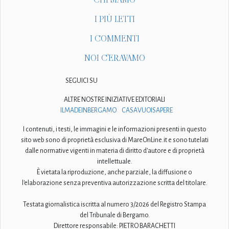
I PIÙ LETTI
I COMMENTI
NOI C'ERAVAMO
SEGUICI SU
ALTRE NOSTRE INIZIATIVE EDITORIALI
ILMADEINBERGAMO
CASAVUOISAPERE
I contenuti, i testi, le immagini e le informazioni presenti in questo
sito web sono di proprietà esclusiva di MareOnLine.it e sono tutelati
dalle normative vigenti in materia di diritto d'autore e di proprietà
intellettuale.
È vietata la riproduzione, anche parziale, la diffusione o
l'elaborazione senza preventiva autorizzazione scritta del titolare.
Testata giornalistica iscritta al numero 3/2026 del Registro Stampa
del Tribunale di Bergamo.
Direttore responsabile: PIETRO BARACHETTI