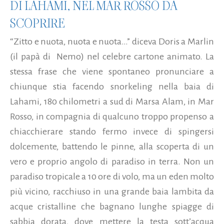
DI LAHAMI, NEL MAR ROSSO DA
SCOPRIRE
“Zitto e nuota, nuota e nuota…” diceva Doris a Marlin
(il papà di Nemo) nel celebre cartone animato. La
stessa frase che viene spontaneo pronunciare a
chiunque stia facendo snorkeling nella baia di
Lahami, 180 chilometri a sud di Marsa Alam, in Mar
Rosso, in compagnia di qualcuno troppo propenso a
chiacchierare stando fermo invece di spingersi
dolcemente, battendo le pinne, alla scoperta di un
vero e proprio angolo di paradiso in terra. Non un
paradiso tropicale a 10 ore di volo, ma un eden molto
più vicino, racchiuso in una grande baia lambita da
acque cristalline che bagnano lunghe spiagge di
sabbia dorata, dove mettere la testa sott’acqua