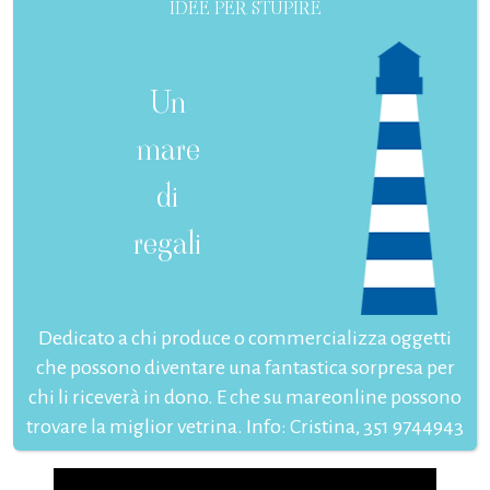
IDEE PER STUPIRE
Un
mare
di
regali
Dedicato a chi produce o commercializza oggetti
che possono diventare una fantastica sorpresa per
chi li riceverà in dono. E che su mareonline possono
trovare la miglior vetrina. Info: Cristina, 351 9744943