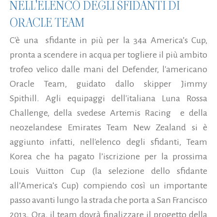
NELL'ELENCO DEGLI SFIDANTI DI
ORACLE TEAM
C'è una sfidante in più per la 34a America’s Cup,
pronta a scendere in acqua per togliere il più ambito
trofeo velico dalle mani del Defender, l'americano
Oracle Team, guidato dallo skipper Jimmy
Spithill. Agli equipaggi dell'italiana Luna Rossa
Challenge, della svedese Artemis Racing e della
neozelandese Emirates Team New Zealand si è
aggiunto infatti, nell'elenco degli sfidanti, Team
Korea che ha pagato l’iscrizione per la prossima
Louis Vuitton Cup (la selezione dello sfidante
all’America’s Cup) compiendo così un importante
passo avanti lungo la strada che porta a San Francisco
2013. Ora, il team dovrà finalizzare il progetto della