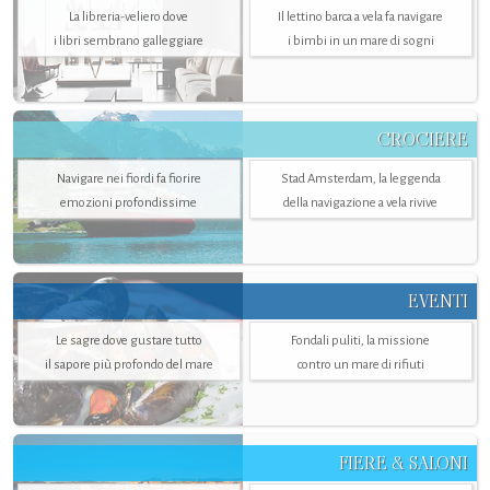
La libreria-veliero dove
Il lettino barca a vela fa navigare
i libri sembrano galleggiare
i bimbi in un mare di sogni
CROCIERE
Navigare nei fiordi fa fiorire
Stad Amsterdam, la leggenda
emozioni profondissime
della navigazione a vela rivive
EVENTI
Le sagre dove gustare tutto
Fondali puliti, la missione
il sapore più profondo del mare
contro un mare di rifiuti
FIERE & SALONI