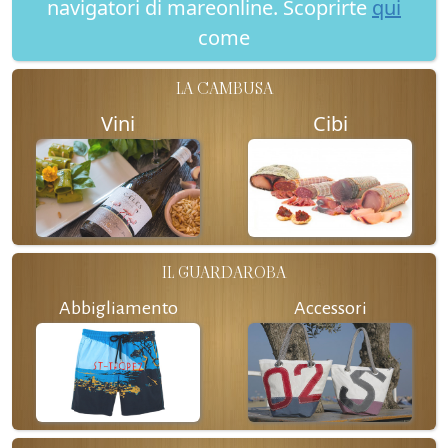
navigatori di mareonline. Scoprirte
qui
come
LA CAMBUSA
Vini
Cibi
IL GUARDAROBA
Abbigliamento
Accessori