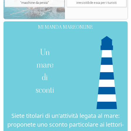
"macchine da pesca"
irresistibile esca per i turisti
MI MANDA MAREONLINE
Un
mare
di
sconti
Siete titolari di un'attività legata al mare:
proponete uno sconto particolare ai lettori-