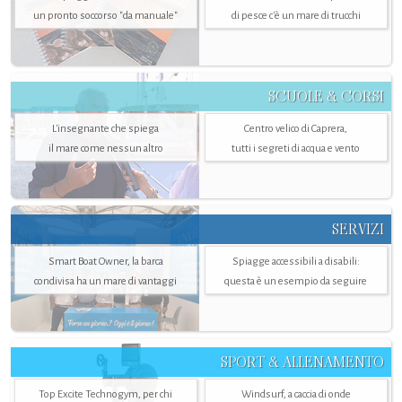
un pronto soccorso "da manuale"
di pesce c'è un mare di trucchi
SCUOLE & CORSI
L'insegnante che spiega
Centro velico di Caprera,
il mare come nessun altro
tutti i segreti di acqua e vento
SERVIZI
Smart Boat Owner, la barca
Spiagge accessibili a disabili:
condivisa ha un mare di vantaggi
questa è un esempio da seguire
SPORT & ALLENAMENTO
Top Excite Technogym, per chi
Windsurf, a caccia di onde