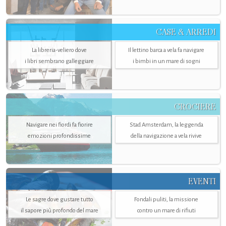
CASE & ARREDI
La libreria-veliero dove
Il lettino barca a vela fa navigare
i libri sembrano galleggiare
i bimbi in un mare di sogni
CROCIERE
Navigare nei fiordi fa fiorire
Stad Amsterdam, la leggenda
emozioni profondissime
della navigazione a vela rivive
EVENTI
Le sagre dove gustare tutto
Fondali puliti, la missione
il sapore più profondo del mare
contro un mare di rifiuti