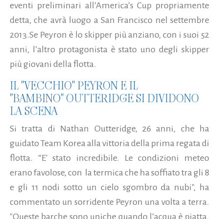
eventi preliminari all’America’s Cup propriamente
detta, che avrà luogo a San Francisco nel settembre
2013.
Se Peyron è lo skipper più anziano, con i suoi 52
anni, l’altro protagonista è stato uno degli skipper
più giovani della flotta.
IL "VECCHIO" PEYRON E IL
"BAMBINO" OUTTERIDGE SI DIVIDONO
LA SCENA
Si tratta di Nathan Outteridge, 26 anni, che ha
guidato Team Korea alla vittoria della prima regata di
flotta. “E' stato incredibile. Le condizioni meteo
erano favolose, con la termica che ha soffiato tra gli 8
e gli 11 nodi sotto un cielo sgombro da nubi", ha
commentato un sorridente Peyron una volta a terra.
"Queste barche sono uniche quando l’acqua è piatta.