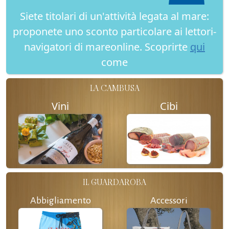
Siete titolari di un'attività legata al mare:
proponete uno sconto particolare ai lettori-
navigatori di mareonline. Scoprirte
qui
come
LA CAMBUSA
Vini
Cibi
IL GUARDAROBA
Abbigliamento
Accessori