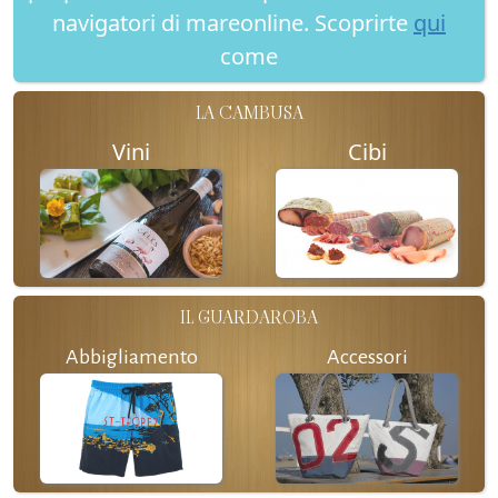
navigatori di mareonline. Scoprirte
qui
come
LA CAMBUSA
Vini
Cibi
IL GUARDAROBA
Abbigliamento
Accessori