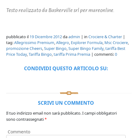
Testo realizzato da Baskerville srl per mareonline.
pubblicato il
19 Dicembre 2012
da
admin
| in
Crociere & Charter
|
tag:
Allegrissimo Premium
,
Allegro
,
Explorer Formula
,
Msc Crociere
,
promozione Cheers
,
Super Bingo
,
Super Bingo Family
,
tariffa Best
Price Today
,
Tariffa Bingo
,
tariffa Prima Premia
| commenti:
0
CONDIVIDI QUESTO ARTICOLO SU:
SCRIVI UN COMMENTO
Il tuo indirizzo email non sarà pubblicato.
I campi obbligatori
sono contrassegnati
*
Commento