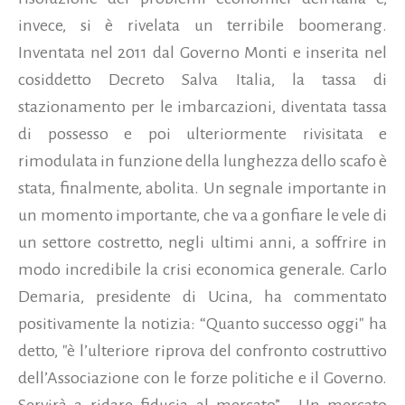
invece, si è rivelata un terribile boomerang.
Inventata nel 2011 dal Governo Monti e inserita nel
cosiddetto Decreto Salva Italia, la tassa di
stazionamento per le imbarcazioni, diventata tassa
di possesso e poi ulteriormente rivisitata e
rimodulata in funzione della lunghezza dello scafo è
stata, finalmente, abolita. Un segnale importante in
un momento importante, che va a gonfiare le vele di
un settore costretto, negli ultimi anni, a soffrire in
modo incredibile la crisi economica generale.
Carlo
Demaria, presidente di Ucina, ha commentato
positivamente la notizia: “Quanto successo oggi" ha
detto, "è l’ulteriore riprova del confronto costruttivo
dell’Associazione con le forze politiche e il Governo.
Servirà a ridare fiducia al mercato”. Un mercato