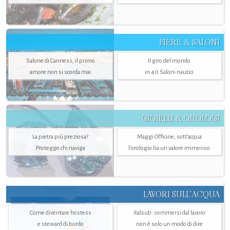
FIERE & SALONI
Salone di Canness, il primo
Il giro del mondo
amore non si scorda mai
in 40 Saloni nautici
GIOIELLI & OROLOGI
La pietra più preziosa?
Maggi Officine, sott’acqua
Protegge chi naviga
l'orologio ha un valore immenso
LAVORI SULL’ACQUA
Come diventare hostess
Italsub: sommersi dal lavoro
e steward di bordo
non è solo un modo di dire