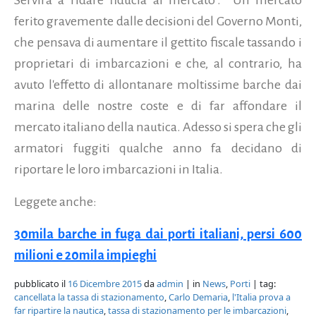
ferito gravemente dalle decisioni del Governo Monti,
che pensava di aumentare il gettito fiscale tassando i
proprietari di imbarcazioni e che, al contrario, ha
avuto l'effetto di allontanare moltissime barche dai
marina delle nostre coste e di far affondare il
mercato italiano della nautica. Adesso si spera che gli
armatori fuggiti qualche anno fa decidano di
riportare le loro imbarcazioni in Italia.
Leggete anche:
30mila barche in fuga dai porti italiani, persi 600
milioni e 20mila impieghi
pubblicato il
16 Dicembre 2015
da
admin
| in
News
,
Porti
| tag:
cancellata la tassa di stazionamento
,
Carlo Demaria
,
l'Italia prova a
far ripartire la nautica
,
tassa di stazionamento per le imbarcazioni
,