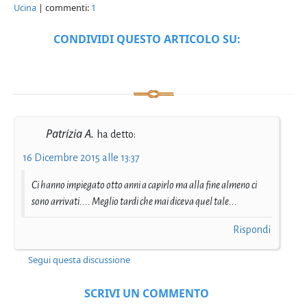
Ucina
| commenti:
1
CONDIVIDI QUESTO ARTICOLO SU:
Patrizia A.
ha detto:
16 Dicembre 2015 alle 13:37
Ci hanno impiegato otto anni a capirlo ma alla fine almeno ci
sono arrivati.... Meglio tardi che mai diceva quel tale...
Rispondi
Segui questa discussione
SCRIVI UN COMMENTO