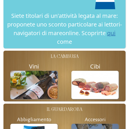
Siete titolari di un'attività legata al mare:
proponete uno sconto particolare ai lettori-
navigatori di mareonline. Scoprirte
qui
come
LA CAMBUSA
Vini
Cibi
IL GUARDAROBA
Abbigliamento
Accessori