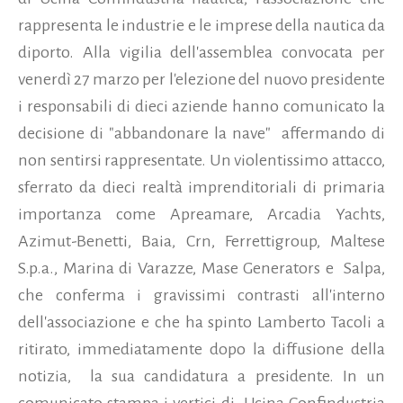
rappresenta le industrie e le imprese della nautica da
diporto. Alla vigilia
dell'assemblea convocata per
venerdì 27 marzo per l'elezione del nuovo presidente
i responsabili di dieci aziende hanno comunicato la
decisione di "abbandonare la nave"
affermando di
non sentirsi rappresentate. Un violentissimo attacco,
sferrato da dieci realtà imprenditoriali di primaria
importanza come Apreamare, Arcadia Yachts,
Azimut-Benetti, Baia, Crn, Ferrettigroup, Maltese
S.p.a., Marina di Varazze, Mase Generators e
Salpa,
che conferma i gravissimi contrasti all'interno
dell'associazione e che ha spinto Lamberto Tacoli a
ritirato, immediatamente dopo la diffusione della
notizia,
la sua candidatura a presidente.
In un
comunicato stampa i vertici di
Ucina Confindustria