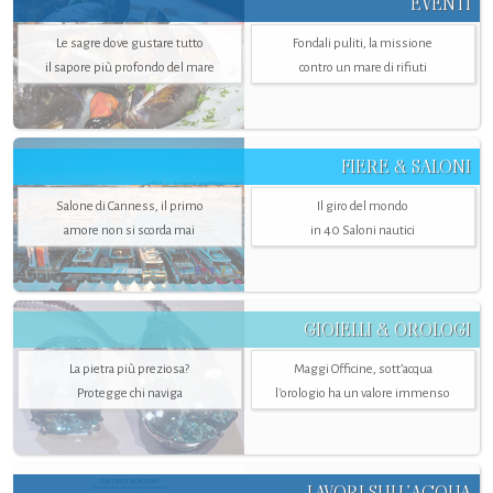
EVENTI
Le sagre dove gustare tutto
Fondali puliti, la missione
il sapore più profondo del mare
contro un mare di rifiuti
FIERE & SALONI
Salone di Canness, il primo
Il giro del mondo
amore non si scorda mai
in 40 Saloni nautici
GIOIELLI & OROLOGI
La pietra più preziosa?
Maggi Officine, sott’acqua
Protegge chi naviga
l'orologio ha un valore immenso
LAVORI SULL’ACQUA