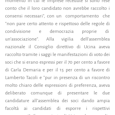
momento in cui le imprese recedute si sono rese
conto che il loro candidato non avrebbe raccolto i
consensi necessari", con un
comportamento
che
"non pare certo attento e rispettoso delle regole di
condivisione e democrazia proprie di
un’associazione". Alla vigilia dell'assemblea
nazionale il Consiglio direttivo di Ucina aveva
raccolto tramite i saggi le manifestazioni di voto dei
soci che si erano espressi per il 70 per cento a favore
di Carla Demaria e per il 15 per cento a favore di
Lamberto Tacoli e "pur in presenza di un riscontro
molto chiaro delle espressioni di preferenza, aveva
deliberato comunque di presentare le due
candidature all’assemblea dei soci dando ampia
facoltà ai candidati di esporre i rispettivi