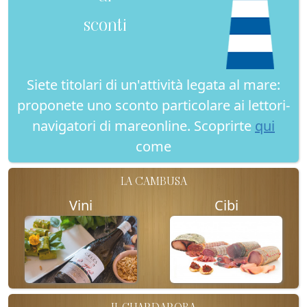
sconti
Siete titolari di un'attività legata al mare:
proponete uno sconto particolare ai lettori-
navigatori di mareonline. Scoprirte
qui
come
LA CAMBUSA
Vini
Cibi