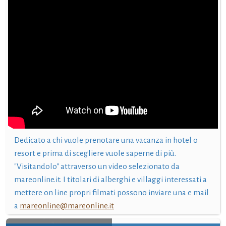
Dedicato a chi vuole prenotare una vacanza in hotel o
resort e prima di scegliere vuole saperne di più.
"Visitandolo" attraverso un video selezionato da
mareonline.it. I titolari di alberghi e villaggi interessati a
mettere on line propri filmati possono inviare una e mail
a
mareonline@mareonline.it