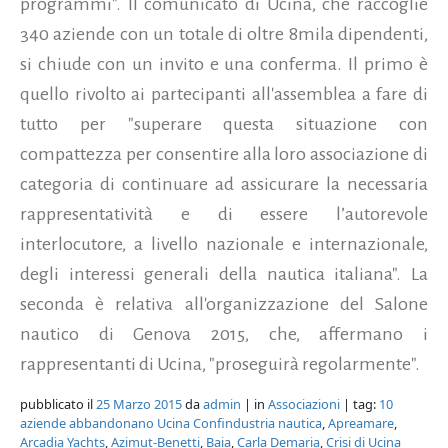
programmi". Il comunicato di Ucina, che raccoglie
340 aziende con un totale di oltre 8mila dipendenti,
si chiude con un invito e una conferma. Il primo è
quello rivolto ai partecipanti all'assemblea a fare di
tutto per "superare questa situazione con
compattezza per consentire alla loro associazione di
categoria di continuare ad assicurare la necessaria
rappresentatività e di essere l’autorevole
interlocutore, a livello nazionale e internazionale,
degli interessi generali della nautica italiana". La
seconda è relativa all'organizzazione del Salone
nautico di Genova 2015, che, affermano i
rappresentanti di Ucina, "proseguirà regolarmente".
pubblicato il
25 Marzo 2015
da
admin
| in
Associazioni
| tag:
10
aziende abbandonano Ucina Confindustria nautica
,
Apreamare
,
Arcadia Yachts
,
Azimut-Benetti
,
Baia
,
Carla Demaria
,
Crisi di Ucina