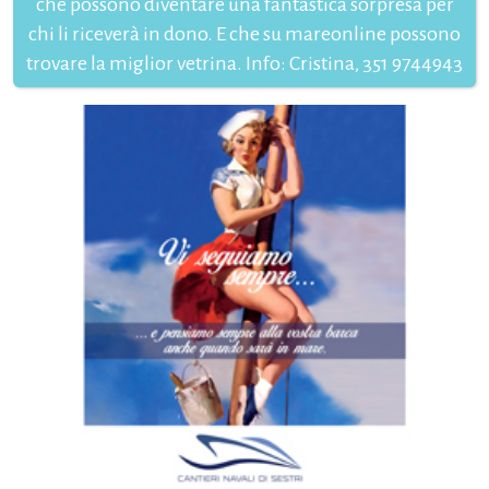
che possono diventare una fantastica sorpresa per
chi li riceverà in dono. E che su mareonline possono
trovare la miglior vetrina. Info: Cristina, 351 9744943