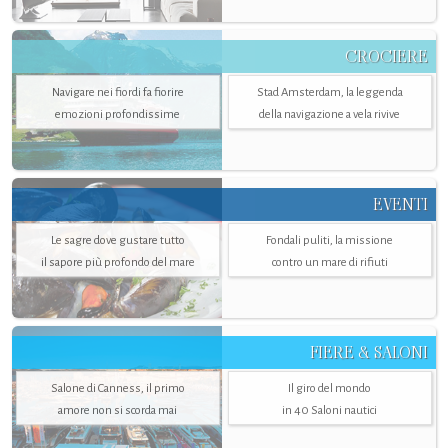
CROCIERE
Navigare nei fiordi fa fiorire
Stad Amsterdam, la leggenda
emozioni profondissime
della navigazione a vela rivive
EVENTI
Le sagre dove gustare tutto
Fondali puliti, la missione
il sapore più profondo del mare
contro un mare di rifiuti
FIERE & SALONI
Salone di Canness, il primo
Il giro del mondo
amore non si scorda mai
in 40 Saloni nautici