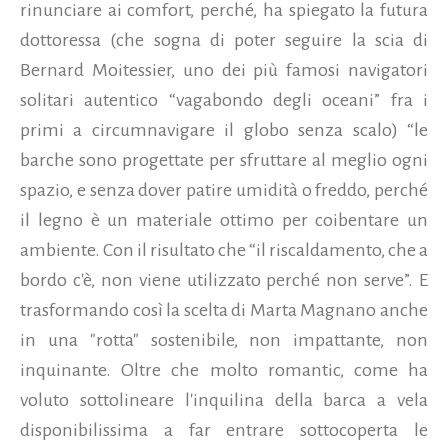
rinunciare ai comfort, perché, ha spiegato la futura
dottoressa (che sogna di poter seguire la scia di
Bernard Moitessier, uno dei più famosi navigatori
solitari autentico “vagabondo degli oceani” fra i
primi a circumnavigare il globo senza scalo) “le
barche sono progettate per sfruttare al meglio ogni
spazio, e senza dover patire umidità o freddo, perché
il legno è un materiale ottimo per coibentare un
ambiente. Con il risultato che “il riscaldamento, che a
bordo c'è, non viene utilizzato perché non serve”. E
trasformando così la scelta di Marta Magnano anche
in una "rotta" sostenibile, non impattante, non
inquinante. Oltre che molto romantic, come ha
voluto sottolineare l'inquilina della barca a vela
disponibilissima a far entrare sottocoperta le