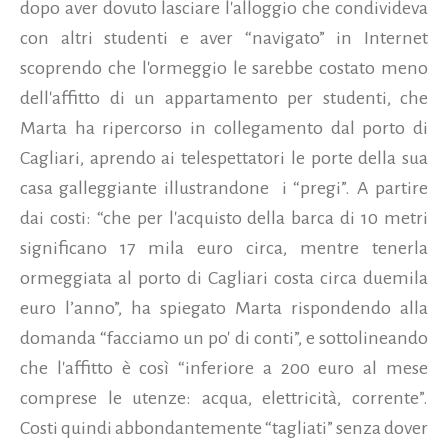
dopo aver dovuto lasciare l'alloggio che condivideva
con altri studenti e aver “navigato” in Internet
scoprendo che l'ormeggio le sarebbe costato meno
dell'affitto di un appartamento per studenti, che
Marta ha ripercorso in collegamento dal porto di
Cagliari, aprendo ai telespettatori le porte della sua
casa galleggiante illustrandone i “pregi”. A partire
dai costi: “che per l'acquisto della barca di 10 metri
significano 17 mila euro circa, mentre tenerla
ormeggiata al porto di Cagliari costa circa duemila
euro l’anno”, ha spiegato Marta rispondendo alla
domanda “facciamo un po' di conti”, e sottolineando
che l'affitto è così “inferiore a 200 euro al mese
comprese le utenze: acqua, elettricità, corrente”.
Costi quindi abbondantemente “tagliati” senza dover