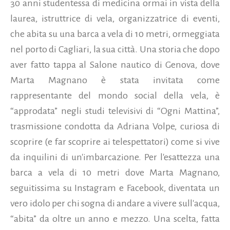
30 anni studentessa di medicina ormai in vista della
laurea, istruttrice di vela, organizzatrice di eventi,
che abita su una barca a vela di 10 metri, ormeggiata
nel porto di Cagliari, la sua città.
Una storia che dopo
aver fatto tappa al Salone nautico di Genova, dove
Marta Magnano è stata invitata come
rappresentante del mondo social della vela, è
“approdata” negli studi televisivi di “Ogni Mattina”,
trasmissione condotta da Adriana Volpe, curiosa di
scoprire (e far scoprire ai telespettatori) come si vive
da inquilini di un'imbarcazione. Per l'esattezza una
barca a vela di 10 metri dove Marta Magnano,
seguitissima su Instagram e Facebook, diventata un
vero idolo per chi sogna di andare a vivere sull'acqua,
“abita” da oltre un anno e mezzo. Una scelta, fatta