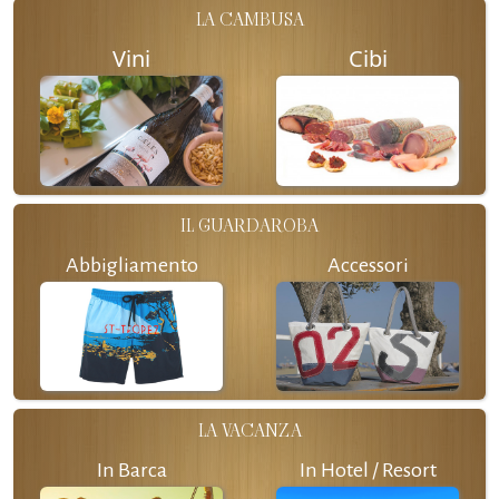
LA CAMBUSA
Vini
Cibi
IL GUARDAROBA
Abbigliamento
Accessori
LA VACANZA
In Barca
In Hotel / Resort