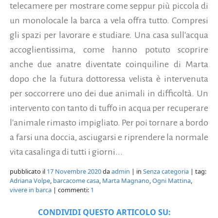
telecamere per mostrare come seppur più piccola di
un monolocale la barca a vela offra tutto. Compresi
gli spazi per lavorare e studiare. Una casa sull'acqua
accoglientissima, come hanno potuto scoprire
anche due anatre diventate coinquiline di Marta
dopo che la futura dottoressa velista è intervenuta
per soccorrere uno dei due animali in difficoltà. Un
intervento con tanto di tuffo in acqua per recuperare
l'animale rimasto impigliato. Per poi tornare a bordo
a farsi una doccia, asciugarsi e riprendere la normale
vita casalinga di tutti i giorni...
pubblicato il
17 Novembre 2020
da
admin
| in
Senza categoria
| tag:
Adriana Volpe
,
barcacome casa
,
Marta Magnano
,
Ogni Mattina
,
vivere in barca
| commenti:
1
CONDIVIDI QUESTO ARTICOLO SU: