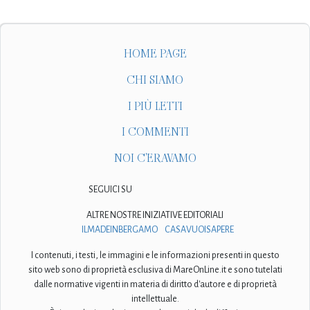
HOME PAGE
CHI SIAMO
I PIÙ LETTI
I COMMENTI
NOI C'ERAVAMO
SEGUICI SU
ALTRE NOSTRE INIZIATIVE EDITORIALI
ILMADEINBERGAMO
CASAVUOISAPERE
I contenuti, i testi, le immagini e le informazioni presenti in questo
sito web sono di proprietà esclusiva di MareOnLine.it e sono tutelati
dalle normative vigenti in materia di diritto d'autore e di proprietà
intellettuale.