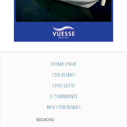
HOME PAGE
CHI SIAMO
I PIÙ LETTI
I COMMENTI
NOI C'ERAVAMO
SEGUICI SU