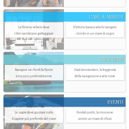
CASE & ARREDI
La libreria-veliero dove
Il lettino barca a vela fa navigare
i libri sembrano galleggiare
i bimbi in un mare di sogni
CROCIERE
Navigare nei fiordi fa fiorire
Stad Amsterdam, la leggenda
emozioni profondissime
della navigazione a vela rivive
EVENTI
Le sagre dove gustare tutto
Fondali puliti, la missione
il sapore più profondo del mare
contro un mare di rifiuti