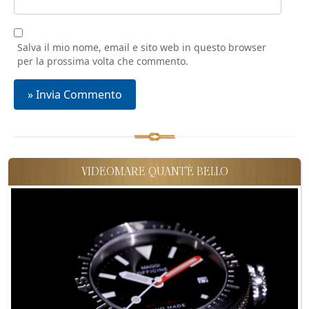
Salva il mio nome, email e sito web in questo browser
per la prossima volta che commento.
VIDEOMARE QUANT'È BELLO