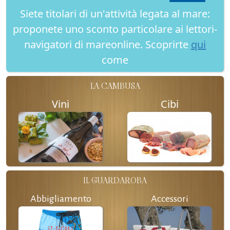
Siete titolari di un'attività legata al mare:
proponete uno sconto particolare ai lettori-
navigatori di mareonline. Scoprirte
qui
come
LA CAMBUSA
Vini
Cibi
IL GUARDAROBA
Abbigliamento
Accessori