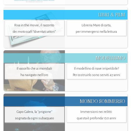
LIBRI & FILM
Riva in the movie, il racconto
Libreria Mare di carta,
dei motoscafi “diventati attori”
per immergersi nella lettura
MODELLISMO
Il vascello che ai mondiali
Il modellino di nave irripetibile?
ha navigato nell’oro
Per costruirlo sono serviti 47 anni
MONDO SOMMERSO
Capo Galera, la "prigione"
Immersioni nei relitti:
sognata da ogni subacqueo
questa è profonda 150 anni