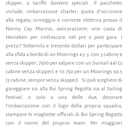
skipper, a tariffe davvero speciali. Il pacchetto
include: imbarcazione charter; quota d’iscrizione
alla regata; ormeggio e corrente elettrica presso il
Nanny Cay Marina; assicurazione; una cassa di
Heineken per rinfrescarsi nel pre e post gara. I
prezzi?
Settemila e trecento dollari per partecipare
alla sfida a bordo di un Moorings 43.3 con 3 cabine e
senza skipper; 7500 per salpare con un Sunsail 44I (3
cabine senza skipper) e 10.750 per un Moorings 50.5
(5 cabine, sempre senza skipper). Si può scegliere di
gareggiare sia alla Bvi Spring Regatta sia al Sailing
Festival, o solo a una delle due, decorare
l’imbarcazione con il logo della propria squadra,
stampare le magliette ufficiali di Bvi Spring Regatta
con il nome del proprio team. Per maggiori