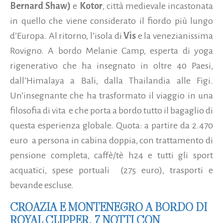
Bernard Shaw)
e
Kotor
, città medievale incastonata
in quello che viene considerato il fiordo più lungo
d’Europa. Al ritorno, l’isola di
Vis
e la venezianissima
Rovigno. A bordo Melanie Camp, esperta di yoga
rigenerativo che ha insegnato in oltre 40 Paesi,
dall’Himalaya a Bali, dalla Thailandia alle Figi.
Un’insegnante che ha trasformato il viaggio in una
filosofia di vita e che porta a bordo tutto il bagaglio di
questa esperienza globale. Quota: a partire da 2.470
euro a persona in cabina doppia, con trattamento di
pensione completa, caffè/tè h24 e tutti gli sport
acquatici, spese portuali (275 euro), trasporti e
bevande escluse.
CROAZIA E MONTENEGRO A BORDO DI
ROYAL CLIPPER, 7 NOTTI CON