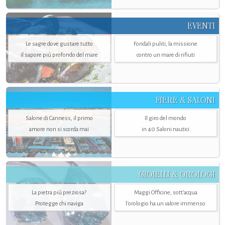
EVENTI
Le sagre dove gustare tutto
Fondali puliti, la missione
il sapore più profondo del mare
contro un mare di rifiuti
FIERE & SALONI
Salone di Canness, il primo
Il giro del mondo
amore non si scorda mai
in 40 Saloni nautici
GIOIELLI & OROLOGI
La pietra più preziosa?
Maggi Officine, sott’acqua
Protegge chi naviga
l'orologio ha un valore immenso