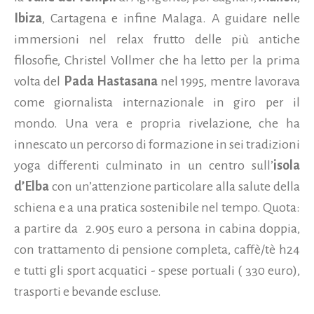
Ibiza
, Cartagena e infine Malaga. A guidare nelle
immersioni nel relax frutto delle più antiche
filosofie, Christel Vollmer che ha letto per la prima
volta del
Pada Hastasana
nel 1995, mentre lavorava
come giornalista internazionale in giro per il
mondo. Una vera e propria rivelazione, che ha
innescato un percorso di formazione in sei tradizioni
yoga differenti culminato in un centro sull’
isola
d’Elba
con un’attenzione particolare alla salute della
schiena e a una pratica sostenibile nel tempo. Quota:
a partire da 2.905 euro a persona in cabina doppia,
con trattamento di pensione completa, caffè/tè h24
e tutti gli sport acquatici - spese portuali ( 330 euro),
trasporti e bevande escluse.