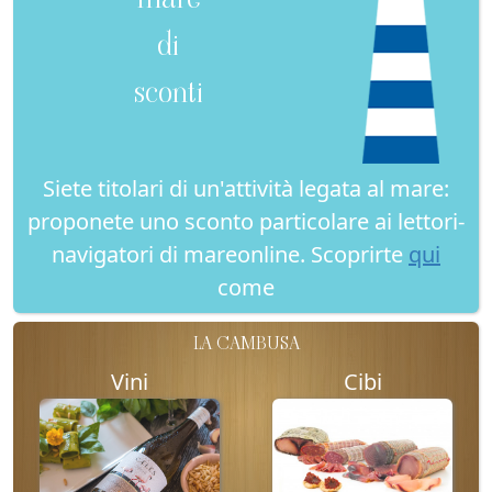
di
sconti
Siete titolari di un'attività legata al mare:
proponete uno sconto particolare ai lettori-
navigatori di mareonline. Scoprirte
qui
come
LA CAMBUSA
Vini
Cibi