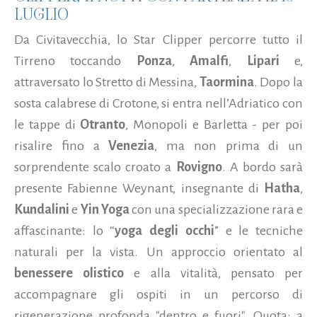
LUGLIO
Da Civitavecchia, lo Star Clipper percorre tutto il
Tirreno toccando
Ponza
,
Amalfi
,
Lipari
e,
attraversato lo Stretto di Messina,
Taormina
. Dopo la
sosta calabrese di Crotone, si entra nell’Adriatico con
le tappe di
Otranto
, Monopoli e Barletta - per poi
risalire fino a
Venezia
, ma non prima di un
sorprendente scalo croato a
Rovigno
. A bordo sarà
presente Fabienne Weynant, insegnante di
Hatha
,
Kundalini
e
Yin Yoga
con una specializzazione rara e
affascinante: lo “
yoga degli occhi
” e le tecniche
naturali per la vista. Un approccio orientato al
benessere olistico
e alla vitalità, pensato per
accompagnare gli ospiti in un percorso di
rigenerazione profonda "dentro e fuori". Quota: a