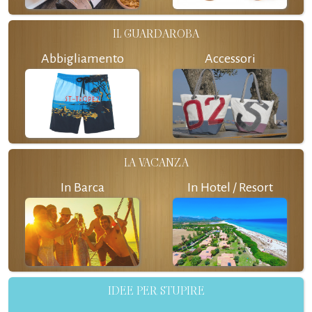
IL GUARDAROBA
Abbigliamento
Accessori
LA VACANZA
In Barca
In Hotel / Resort
IDEE PER STUPIRE