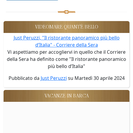
VIDEOMARE QUANT'È BELLO
Just Peruzzi, "Il ristorante panoramico più bello
d’Italia" - Corriere della Sera
Vi aspettiamo per accogliervi in quello che il Corriere
della Sera ha definito come "Il ristorante panoramico
più bello d’Italia"
Pubblicato da
Just Peruzzi
su Martedì 30 aprile 2024
VACANZE IN BARCA