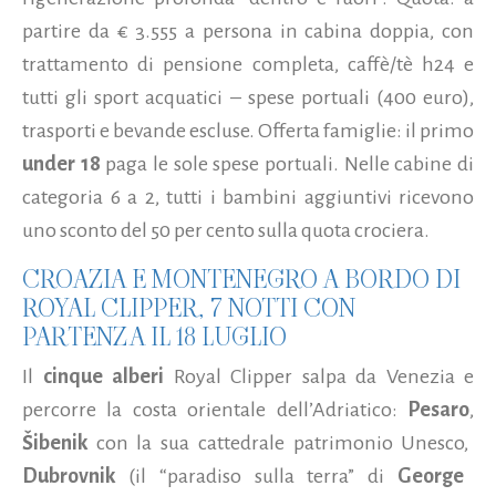
partire da € 3.555 a persona in cabina doppia, con
trattamento di pensione completa, caffè/tè h24 e
tutti gli sport acquatici – spese portuali (400 euro),
trasporti e bevande escluse. Offerta famiglie: il primo
under 18
paga le sole spese portuali. Nelle cabine di
categoria 6 a 2, tutti i bambini aggiuntivi ricevono
uno sconto del 50 per cento sulla quota crociera.
CROAZIA E MONTENEGRO A BORDO DI
ROYAL CLIPPER, 7 NOTTI CON
PARTENZA IL 18 LUGLIO
Il
cinque alberi
Royal Clipper salpa da Venezia e
percorre la costa orientale dell’Adriatico:
Pesaro
,
Šibenik
con la sua cattedrale patrimonio Unesco,
Dubrovnik
(il “paradiso sulla terra” di
George