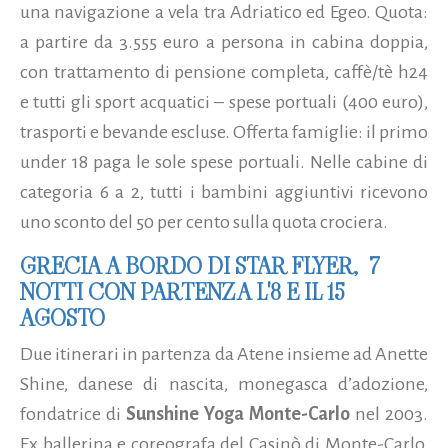
una navigazione a vela tra Adriatico ed Egeo. Quota:
a partire da 3.555 euro a persona in cabina doppia,
con trattamento di pensione completa, caffè/tè h24
e tutti gli sport acquatici – spese portuali (400 euro),
trasporti e bevande escluse. Offerta famiglie: il primo
under 18 paga le sole spese portuali. Nelle cabine di
categoria 6 a 2, tutti i bambini aggiuntivi ricevono
uno sconto del 50 per cento sulla quota crociera.
GRECIA A BORDO DI STAR FLYER, 7
NOTTI CON PARTENZA L'8 E IL 15
AGOSTO
Due itinerari in partenza da Atene insieme ad Anette
Shine, danese di nascita, monegasca d’adozione,
fondatrice di
Sunshine Yoga Monte-Carlo
nel 2003.
Ex ballerina e coreografa del Casinò di Monte-Carlo,