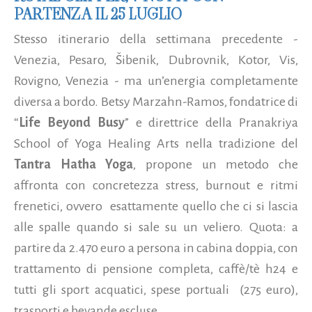
PARTENZA IL 25 LUGLIO
Stesso itinerario della settimana precedente -
Venezia, Pesaro, Šibenik, Dubrovnik, Kotor, Vis,
Rovigno, Venezia - ma un’energia completamente
diversa a bordo. Betsy Marzahn-Ramos, fondatrice di
“
Life Beyond Busy
” e direttrice della Pranakriya
School of Yoga Healing Arts nella tradizione del
Tantra Hatha Yoga
, propone un metodo che
affronta con concretezza stress, burnout e ritmi
frenetici, ovvero esattamente quello che ci si lascia
alle spalle quando si sale su un veliero. Quota: a
partire da 2.470 euro a persona in cabina doppia, con
trattamento di pensione completa, caffè/tè h24 e
tutti gli sport acquatici, spese portuali (275 euro),
trasporti e bevande escluse.