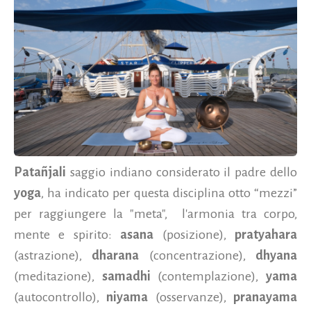
Patañjali
saggio indiano considerato il padre dello
yoga
, ha indicato per questa disciplina otto “mezzi”
per raggiungere la "meta", l'armonia tra corpo,
mente e spirito:
asana
(posizione),
pratyahara
(astrazione),
dharana
(concentrazione),
dhyana
(meditazione),
samadhi
(contemplazione),
yama
(autocontrollo),
niyama
(osservanze),
pranayama