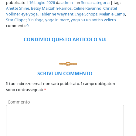
pubblicato il
16 Luglio 2026
da
admin
| in
Senza categoria
| tag:
Anette Shine
,
Betsy Marzahn-Ramos
,
Céline Ravarino
,
Christel
Vollmer
,
eye yoga
,
Fabienne Weynant
,
Inge Schops
,
Melanie Camp
,
Star Clipper
,
Yin Yoga
,
yoga in mare
,
yoga su un antico veliero
|
commenti:
0
CONDIVIDI QUESTO ARTICOLO SU:
SCRIVI UN COMMENTO
Il tuo indirizzo email non sarà pubblicato.
I campi obbligatori
sono contrassegnati
*
Commento