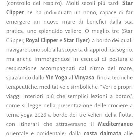
(controllo del respiro). Molti secoli più tardi
Star
Clipper
ne ha individuato un nono, capace di far
emergere un nuovo mare di benefici dalla sua
pratica: uno splendido veliero. O meglio, tre (Star
Clipper,
Royal Clipper
e
Star Flyer)
a bordo dei quali
navigare sono solo alla scoperta di approdi da sogno,
ma anche immergendosi in esercizi di postura e
respirazione accompagnati dal ritmo del mare,
spaziando dallo
Yin Yoga
al
Vinyasa
, fino a tecniche
terapeutiche, meditative e simboliche. “Veri e propri
viaggi interiori più che semplici lezioni a bordo,”,
come si legge nella presentazione delle crociere a
tema yoga 2026 a bordo dei tre velieri della flotta,
con itinerari che attraversano il
Mediterraneo
orientale e occidentale: dalla
costa dalmata
alle