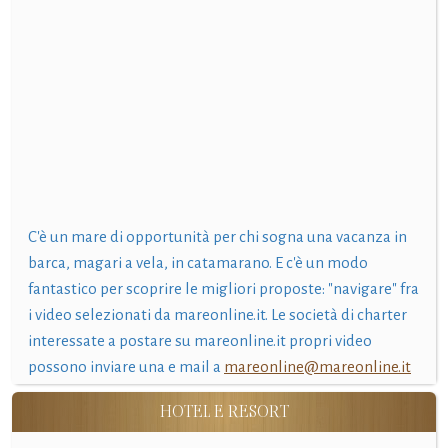
C'è un mare di opportunità per chi sogna una vacanza in
barca, magari a vela, in catamarano. E c'è un modo
fantastico per scoprire le migliori proposte: "navigare" fra
i video selezionati da mareonline.it. Le società di charter
interessate a postare su mareonline.it propri video
possono inviare una e mail a
mareonline@mareonline.it
HOTEL E RESORT