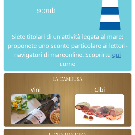
sconti
Siete titolari di un'attività legata al mare:
proponete uno sconto particolare ai lettori-
navigatori di mareonline. Scoprirte
qui
come
LA CAMBUSA
Vini
Cibi
IL GUARDAROBA