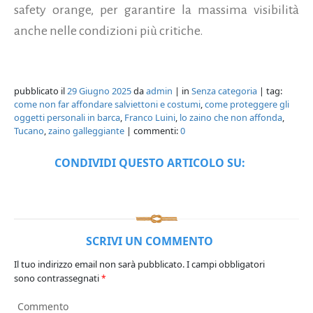
safety orange, per garantire la massima visibilità
anche nelle condizioni più critiche.
pubblicato il
29 Giugno 2025
da
admin
| in
Senza categoria
| tag:
come non far affondare salviettoni e costumi
,
come proteggere gli
oggetti personali in barca
,
Franco Luini
,
lo zaino che non affonda
,
Tucano
,
zaino galleggiante
| commenti:
0
CONDIVIDI QUESTO ARTICOLO SU:
SCRIVI UN COMMENTO
Il tuo indirizzo email non sarà pubblicato.
I campi obbligatori
sono contrassegnati
*
Commento