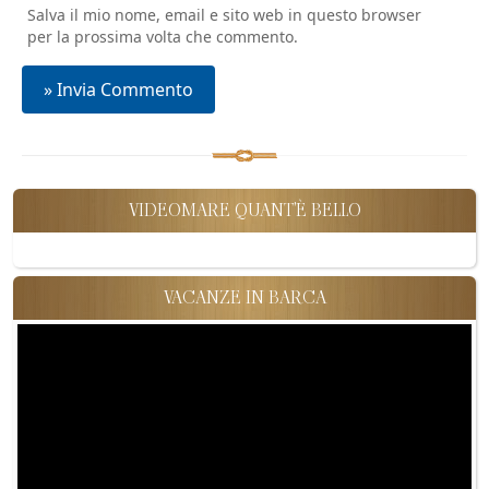
Salva il mio nome, email e sito web in questo browser
per la prossima volta che commento.
VIDEOMARE QUANT'È BELLO
VACANZE IN BARCA