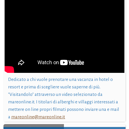
Dedicato a chi vuole prenotare una vacanza in hotel o
resort e prima di scegliere vuole saperne di più.
"Visitandolo" attraverso un video selezionato da
mareonline.it. I titolari di alberghi e villaggi interessati a
mettere on line propri filmati possono inviare una e mail
a
mareonline@mareonline.it