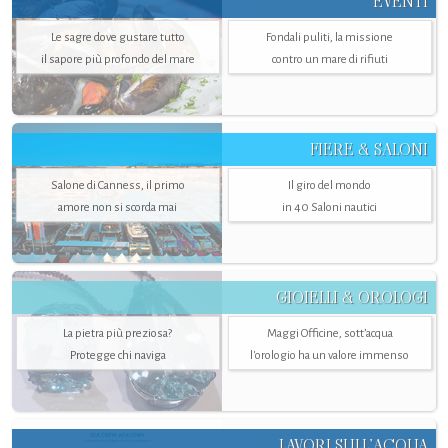
EVENTI
Le sagre dove gustare tutto
Fondali puliti, la missione
il sapore più profondo del mare
contro un mare di rifiuti
FIERE & SALONI
Salone di Canness, il primo
Il giro del mondo
amore non si scorda mai
in 40 Saloni nautici
GIOIELLI & OROLOGI
La pietra più preziosa?
Maggi Officine, sott’acqua
Protegge chi naviga
l'orologio ha un valore immenso
LAVORI SULL’ACQUA