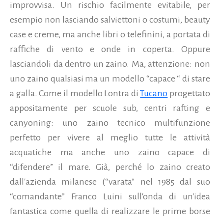
improvvisa. Un rischio facilmente evitabile, per
esempio non lasciando salviettoni o costumi, beauty
case e creme, ma anche libri o telefinini, a portata di
raffiche di vento e onde in coperta. Oppure
lasciandoli da dentro un zaino. Ma, attenzione: non
uno zaino qualsiasi ma un modello “capace “ di stare
a galla. Come il modello Lontra di
Tucano
progettato
appositamente per scuole sub, centri rafting e
canyoning: uno zaino tecnico multifunzione
perfetto per vivere al meglio tutte le attività
acquatiche ma anche uno zaino capace di
“difendere” il mare. Già, perché
lo zaino creato
dall'azienda milanese (“varata” nel 1985 dal suo
“comandante” Franco Luini sull'onda di un'idea
fantastica come quella di realizzare le prime borse