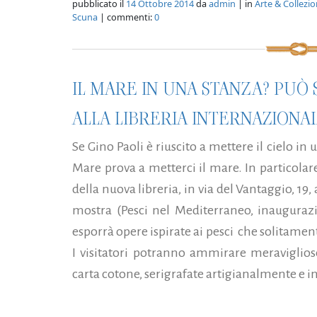
pubblicato il
14 Ottobre 2014
da
admin
| in
Arte & Collezi
Scuna
| commenti:
0
IL MARE IN UNA STANZA? PU
ALLA LIBRERIA INTERNAZIONALE
Se Gino Paoli è riuscito a mettere il cielo in 
Mare prova a metterci il mare. In particolare 
della nuova libreria, in via del Vantaggio, 19,
mostra (Pesci nel Mediterraneo, inaugurazi
esporrà opere ispirate ai pesci che solitamen
I visitatori potranno ammirare meraviglios
carta cotone, serigrafate artigianalmente e in