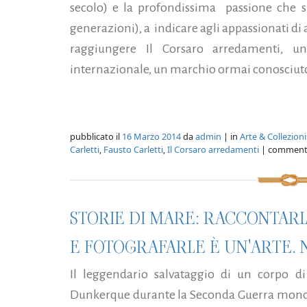
secolo) e la profondissima passione che si
generazioni), a indicare agli appassionati di 
raggiungere Il Corsaro arredamenti, un
internazionale, un marchio ormai conosciuto 
pubblicato il
16 Marzo 2014
da
admin
| in
Arte & Collezio
Carletti
,
Fausto Carletti
,
Il Corsaro arredamenti
| comment
STORIE DI MARE: RACCONTAR
E FOTOGRAFARLE È UN'ARTE. 
Il leggendario salvataggio di un corpo di
Dunkerque durante la Seconda Guerra mondial