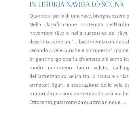
IN LIGURIA NAVIGA LO SCUNA
Quando si parla di una nave, bisogna essere p
Nella classificazione contenuta nell'Or
novembre 1872 e nella successiva del 1879,
descritto come un “... bastimento con due alb
secondo a vele auriche e bompresso”, ma nel
brigantino-goletta fu chiamato più semplic
modo nemmeno tanto velato, dall’ingl
dell’attrezzatura velica tra lo scuna e i clas
armatori liguri, a sostituzione delle vele q
minori dimensioni aumentando così anche i
Ottocento, passarono da quattro a cinque. ...