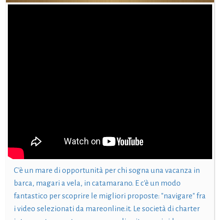
C'è un mare di opportunità per chi sogna una vacanza in
barca, magari a vela, in catamarano. E c'è un modo
fantastico per scoprire le migliori proposte: "navigare" fra
i video selezionati da mareonline.it. Le società di charter