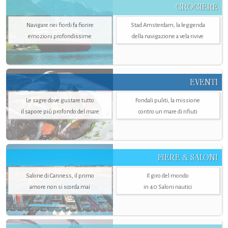
CROCIERE
Navigare nei fiordi fa fiorire
Stad Amsterdam, la leggenda
emozioni profondissime
della navigazione a vela rivive
EVENTI
Le sagre dove gustare tutto
Fondali puliti, la missione
il sapore più profondo del mare
contro un mare di rifiuti
FIERE & SALONI
Salone di Canness, il primo
Il giro del mondo
amore non si scorda mai
in 40 Saloni nautici