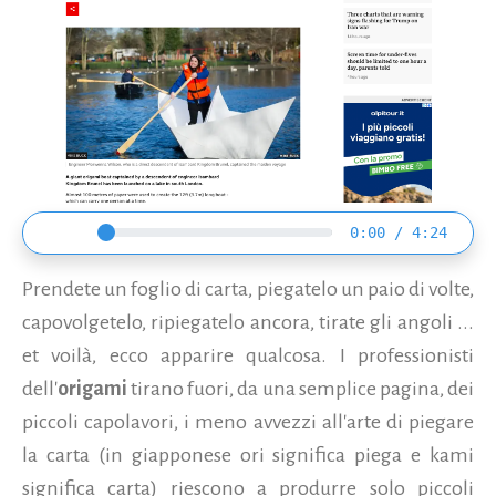
0:00 / 4:24
Prendete un foglio di carta, piegatelo un paio di volte,
capovolgetelo, ripiegatelo ancora, tirate gli angoli ...
et voilà, ecco apparire qualcosa. I professionisti
dell'
origami
tirano fuori, da una semplice pagina, dei
piccoli capolavori, i meno avvezzi all'arte di piegare
la carta (in giapponese ori significa piega e kami
significa carta) riescono a produrre solo piccoli