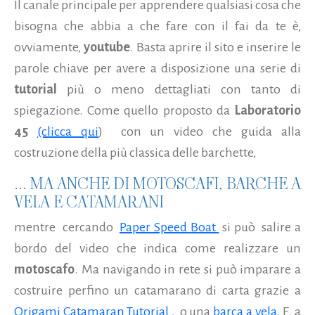
Il canale principale per apprendere qualsiasi cosa che
bisogna che abbia a che fare con il fai da te è,
ovviamente,
youtube
. Basta aprire il sito e inserire le
parole chiave per avere a disposizione una serie di
tutorial
più o meno dettagliati con tanto di
spiegazione. Come quello proposto da
Laboratorio
45
(clicca qui
) con un video che guida alla
costruzione della più classica delle barchette,
... MA ANCHE DI MOTOSCAFI, BARCHE A
VELA E CATAMARANI
mentre cercando
Paper Speed Boat
si può salire a
bordo del video che indica come realizzare un
motoscafo
. Ma navigando in rete si può imparare a
costruire perfino un catamarano di carta grazie a
Origami Catamaran Tutorial ,
o una
barca a vela.
E, a