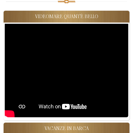
VIDEOMARE QUANT'È BELLO
VACANZE IN BARCA