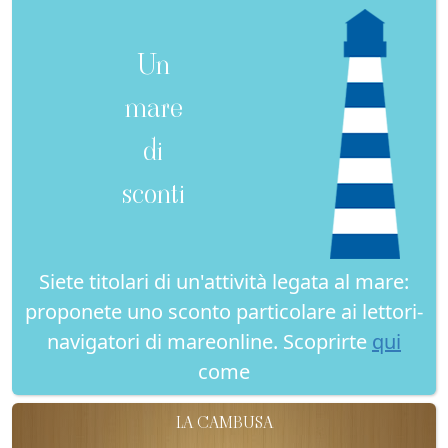
Un
mare
di
sconti
Siete titolari di un'attività legata al mare:
proponete uno sconto particolare ai lettori-
navigatori di mareonline. Scoprirte
qui
come
LA CAMBUSA