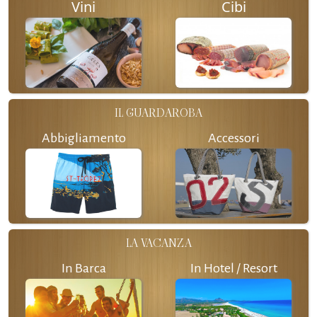
Vini
Cibi
IL GUARDAROBA
Abbigliamento
Accessori
LA VACANZA
In Barca
In Hotel / Resort