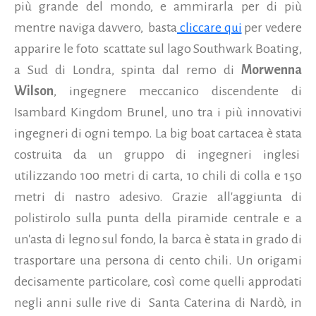
più grande del mondo, e ammirarla per di più
mentre naviga davvero, basta
cliccare qui
per vedere
apparire le foto scattate sul lago Southwark Boating,
a Sud di Londra, spinta dal remo di
Morwenna
Wilson
, ingegnere meccanico discendente di
Isambard Kingdom Brunel, uno tra i più innovativi
ingegneri di ogni tempo. La big boat cartacea è stata
costruita da un gruppo di ingegneri inglesi
utilizzando 100 metri di carta, 10 chili di colla e 150
metri di nastro adesivo. Grazie all'aggiunta di
polistirolo sulla punta della piramide centrale e a
un'asta di legno sul fondo, la barca è stata in grado di
trasportare una persona di cento chili. Un origami
decisamente particolare, così come quelli approdati
negli anni sulle rive di Santa Caterina di Nardò, in