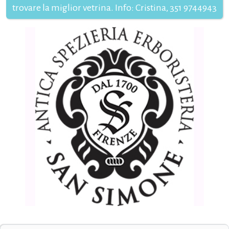
trovare la miglior vetrina. Info: Cristina, 351 9744943