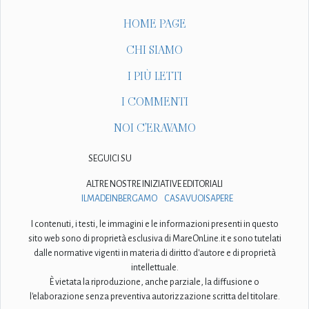
HOME PAGE
CHI SIAMO
I PIÙ LETTI
I COMMENTI
NOI C'ERAVAMO
SEGUICI SU
ALTRE NOSTRE INIZIATIVE EDITORIALI
ILMADEINBERGAMO
CASAVUOISAPERE
I contenuti, i testi, le immagini e le informazioni presenti in questo
sito web sono di proprietà esclusiva di MareOnLine.it e sono tutelati
dalle normative vigenti in materia di diritto d'autore e di proprietà
intellettuale.
È vietata la riproduzione, anche parziale, la diffusione o
l'elaborazione senza preventiva autorizzazione scritta del titolare.