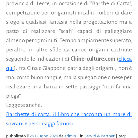
provincia di Lecce, in occasione di "Barche di Carta",
competizione per origamisti incalliti lòiberi di dare
sfogo a qualsiasi fantasia nella progettazione ma a
patto di realizzare "scafi" capaci di galleggiare
almeno per 15 minuti. Tempo ampiamente superato,
peraltro, in altre sfide da canoe origami costruite
seguendo le indicazioni di
Chine-culture.com
(
clicca
qui
): fra Cina e Giappone, patria degli origami, non è
mai corso buon sangue, ma la spiegazione cinese per
realizzare una barca in sette passaggi "non fa una
piega".
Leggete anche:
Barchette di carta, il libro che racconta un mare di
sovrani e personaggi famosi
pubblicato il
26 Giugno 2026
da
admin
| in
Servizi & Partner
| tag: