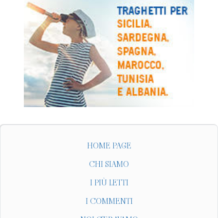
HOME PAGE
CHI SIAMO
I PIÙ LETTI
I COMMENTI