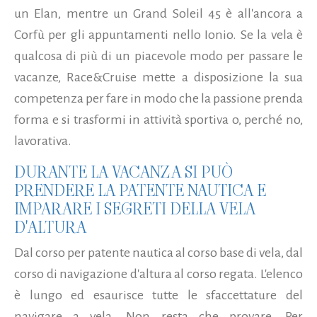
un Elan, mentre un Grand Soleil 45 è all'ancora a
Corfù per gli appuntamenti nello Ionio. Se la vela è
qualcosa di più di un piacevole modo per passare le
vacanze, Race&Cruise mette a disposizione la sua
competenza per fare in modo che la passione prenda
forma e si trasformi in attività sportiva o, perché no,
lavorativa.
DURANTE LA VACANZA SI PUÒ
PRENDERE LA PATENTE NAUTICA E
IMPARARE I SEGRETI DELLA VELA
D'ALTURA
Dal corso per patente nautica al corso base di vela, dal
corso di navigazione d'altura al corso regata. L'elenco
è lungo ed esaurisce tutte le sfaccettature del
navigare a vela. Non resta che provare. Per