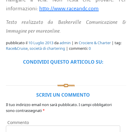
informazioni:
http://www.raceandc.com
Testo realizzato da Baskerville Comunicazione &
Immagine per mareonline.
pubblicato il
10 Luglio 2013
da
admin
| in
Crociere & Charter
| tag:
Race&Cruise
,
società di chartering
| commenti:
0
CONDIVIDI QUESTO ARTICOLO SU:
SCRIVI UN COMMENTO
Il tuo indirizzo email non sarà pubblicato.
I campi obbligatori
sono contrassegnati
*
Commento