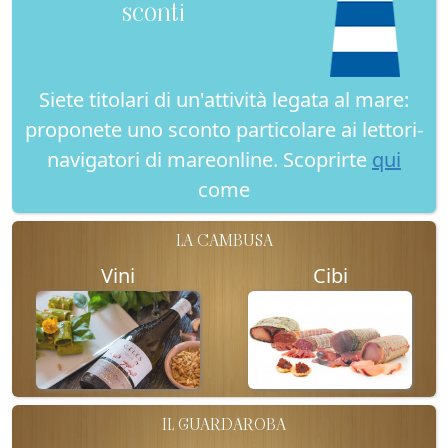
sconti
Siete titolari di un'attività legata al mare:
proponete uno sconto particolare ai lettori-
navigatori di mareonline. Scoprirte
qui
come
LA CAMBUSA
Vini
Cibi
IL GUARDAROBA