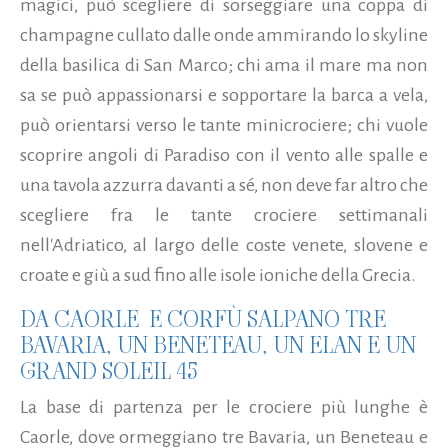
magici, può scegliere di sorseggiare una coppa di
champagne cullato dalle onde ammirando lo skyline
della basilica di San Marco; chi ama il mare ma non
sa se può appassionarsi e sopportare la barca a vela,
può orientarsi verso le tante minicrociere; chi vuole
scoprire angoli di Paradiso con il vento alle spalle e
una tavola azzurra davanti a sé, non deve far altro che
scegliere fra le tante crociere settimanali
nell'Adriatico, al largo delle coste venete, slovene e
croate e giù a sud fino alle isole ioniche della Grecia.
DA CAORLE E CORFÙ SALPANO TRE
BAVARIA, UN BENETEAU, UN ELAN E UN
GRAND SOLEIL 45
La base di partenza per le crociere più lunghe è
Caorle, dove ormeggiano tre Bavaria, un Beneteau e