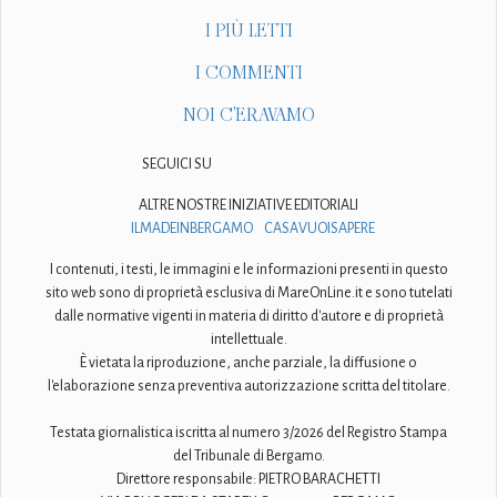
I PIÙ LETTI
I COMMENTI
NOI C'ERAVAMO
SEGUICI SU
ALTRE NOSTRE INIZIATIVE EDITORIALI
ILMADEINBERGAMO
CASAVUOISAPERE
I contenuti, i testi, le immagini e le informazioni presenti in questo
sito web sono di proprietà esclusiva di MareOnLine.it e sono tutelati
dalle normative vigenti in materia di diritto d'autore e di proprietà
intellettuale.
È vietata la riproduzione, anche parziale, la diffusione o
l'elaborazione senza preventiva autorizzazione scritta del titolare.
Testata giornalistica iscritta al numero 3/2026 del Registro Stampa
del Tribunale di Bergamo.
Direttore responsabile: PIETRO BARACHETTI