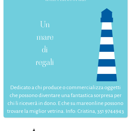
Un
mare
di
regali
Dedicato a chi produce o commercializza oggetti
che possono diventare una fantastica sorpresa per
chi li riceverà in dono. E che su mareonline possono
trovare la miglior vetrina. Info: Cristina, 351 9744943