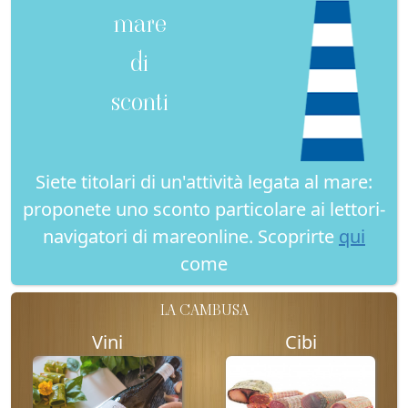
mare
di
sconti
Siete titolari di un'attività legata al mare:
proponete uno sconto particolare ai lettori-
navigatori di mareonline. Scoprirte
qui
come
LA CAMBUSA
Vini
Cibi