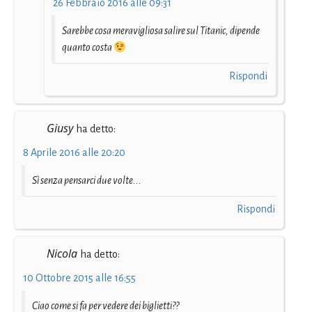
26 Febbraio 2016 alle 09:31
Sarebbe cosa meravigliosa salire sul Titanic, dipende
quanto costa
Rispondi
Giusy
ha detto:
8 Aprile 2016 alle 20:20
Sì senza pensarci due volte...
Rispondi
Nicola
ha detto:
10 Ottobre 2015 alle 16:55
Ciao come si fa per vedere dei biglietti??