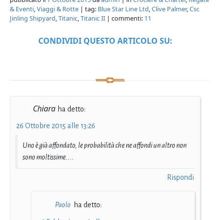
& Eventi
,
Viaggi & Rotte
| tag:
Blue Star Line Ltd
,
Clive Palmer
,
Csc
Jinling Shipyard
,
Titanic
,
Titanic II
| commenti:
11
CONDIVIDI QUESTO ARTICOLO SU:
Chiara
ha detto:
26 Ottobre 2015 alle 13:26
Uno è già affondato, le probabilità che ne affondi un altro non
sono moltissime....
Rispondi
Paolo
ha detto: