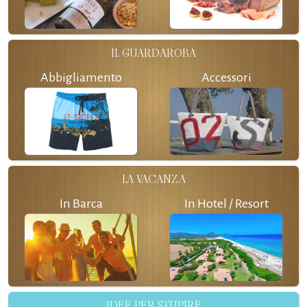
IL GUARDAROBA
Abbigliamento
Accessori
LA VACANZA
In Barca
In Hotel / Resort
IDEE PER STUPIRE