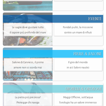
EVENTI
Le sagre dove gustare tutto
Fondali puliti, la missione
il sapore più profondo del mare
contro un mare di rifiuti
FIERE & SALONI
Salone di Canness, il primo
Il giro del mondo
amore non si scorda mai
in 40 Saloni nautici
GIOIELLI & OROLOGI
La pietra più preziosa?
Maggi Officine, sott’acqua
Protegge chi naviga
l'orologio ha un valore immenso