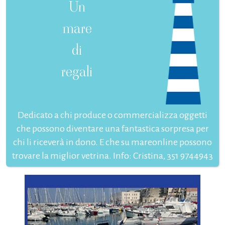
Un
mare
di
regali
Dedicato a chi produce o commercializza oggetti
che possono diventare una fantastica sorpresa per
chi li riceverà in dono. E che su mareonline possono
trovare la miglior vetrina. Info: Cristina, 351 9744943