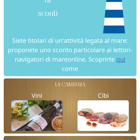
sconti
Siete titolari di un'attività legata al mare:
proponete uno sconto particolare ai lettori-
navigatori di mareonline. Scoprirte
qui
come
LA CAMBUSA
Vini
Cibi