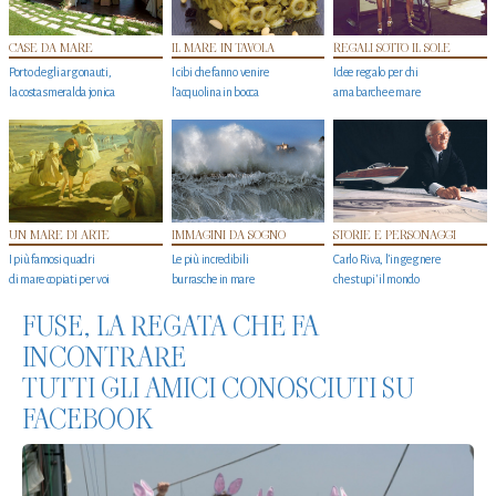
CASE DA MARE
IL MARE IN TAVOLA
REGALI SOTTO IL SOLE
Porto degli argonauti,
I cibi che fanno venire
Idee regalo per chi
la costa smeralda jonica
l’acquolina in bocca
ama barche e mare
UN MARE DI ARTE
IMMAGINI DA SOGNO
STORIE E PERSONAGGI
I più famosi quadri
Le più incredibili
Carlo Riva, l’ingegnere
di mare copiati per voi
burrasche in mare
che stupi' il mondo
FUSE, LA REGATA CHE FA
INCONTRARE
TUTTI GLI AMICI CONOSCIUTI SU
FACEBOOK