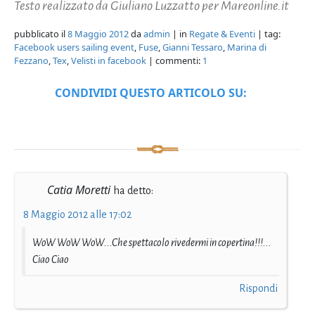
Testo realizzato da Giuliano Luzzatto per Mareonline.it
pubblicato il
8 Maggio 2012
da
admin
| in
Regate & Eventi
| tag:
Facebook users sailing event
,
Fuse
,
Gianni Tessaro
,
Marina di
Fezzano
,
Tex
,
Velisti in facebook
| commenti:
1
CONDIVIDI QUESTO ARTICOLO SU:
Catia Moretti
ha detto:
8 Maggio 2012 alle 17:02
WoW WoW WoW...Che spettacolo rivedermi in copertina!!!...
Ciao Ciao
Rispondi