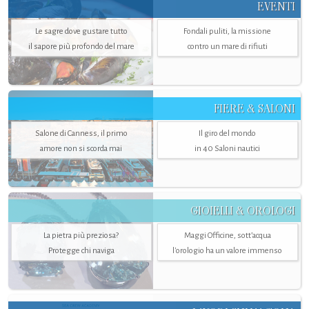
EVENTI
Le sagre dove gustare tutto
Fondali puliti, la missione
il sapore più profondo del mare
contro un mare di rifiuti
FIERE & SALONI
Salone di Canness, il primo
Il giro del mondo
amore non si scorda mai
in 40 Saloni nautici
GIOIELLI & OROLOGI
La pietra più preziosa?
Maggi Officine, sott’acqua
Protegge chi naviga
l'orologio ha un valore immenso