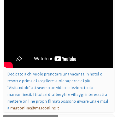
Dedicato a chi vuole prenotare una vacanza in hotel o
resort e prima di scegliere vuole saperne di più.
"Visitandolo" attraverso un video selezionato da
mareonline.it. I titolari di alberghi e villaggi interessati a
mettere on line propri filmati possono inviare una e mail
a
mareonline@mareonline.it