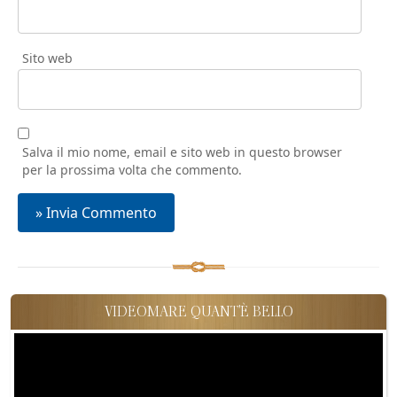
Sito web
Salva il mio nome, email e sito web in questo browser
per la prossima volta che commento.
VIDEOMARE QUANT'È BELLO