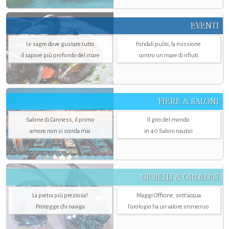
EVENTI
Le sagre dove gustare tutto
Fondali puliti, la missione
il sapore più profondo del mare
contro un mare di rifiuti
FIERE & SALONI
Salone di Canness, il primo
Il giro del mondo
amore non si scorda mai
in 40 Saloni nautici
GIOIELLI & OROLOGI
La pietra più preziosa?
Maggi Officine, sott’acqua
Protegge chi naviga
l'orologio ha un valore immenso