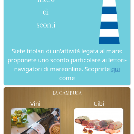
di
sconti
Siete titolari di un'attività legata al mare:
proponete uno sconto particolare ai lettori-
navigatori di mareonline. Scoprirte
qui
come
LA CAMBUSA
Vini
Cibi