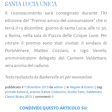
SANTA LUCIA UNICA
Il riconoscimento sarà consegnato durante l'XI
edizione del “Premio amico del consumatore” che si
terrà il 13 dicembre, giorno di santa Lucia, alle 12.30,
a Roma, nella sala di Piazza delle Cinque Lune. Per
ritirare il premio sono stati invitati il sindaco di
PortoVenere, Matteo Cozzani, e Ugo Vanelo,
amministratore delegato del Cantiere Valdettaro,
vera anima del raduno.
Testo realizzato da Baskerville srl per mareonline
pubblicato il
7 Dicembre 2013
da
admin
| in
Regate & Eventi
| tag:
portale Italive.it
,
premio Italive Codacons
,
Studio Festi
,
Valdettaro
Classic Boats 2013
| commenti:
0
CONDIVIDI QUESTO ARTICOLO SU: