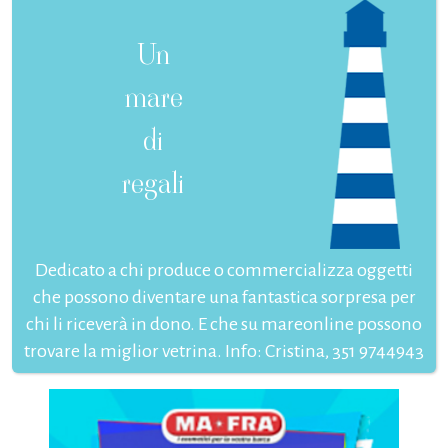
Un
mare
di
regali
Dedicato a chi produce o commercializza oggetti
che possono diventare una fantastica sorpresa per
chi li riceverà in dono. E che su mareonline possono
trovare la miglior vetrina. Info: Cristina, 351 9744943