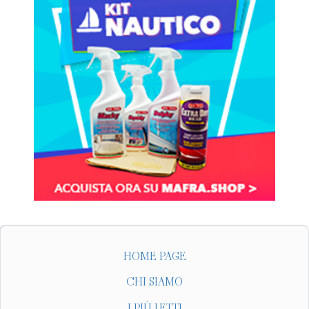
HOME PAGE
CHI SIAMO
I PIÙ LETTI