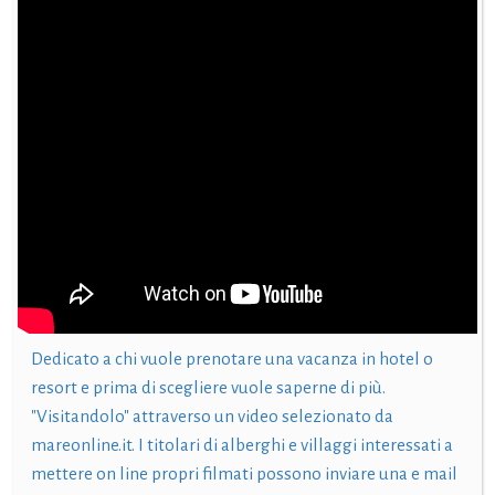
Dedicato a chi vuole prenotare una vacanza in hotel o
resort e prima di scegliere vuole saperne di più.
"Visitandolo" attraverso un video selezionato da
mareonline.it. I titolari di alberghi e villaggi interessati a
mettere on line propri filmati possono inviare una e mail