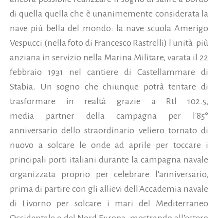
di quella quella che è unanimemente considerata la
nave più bella del mondo: la nave scuola Amerigo
Vespucci (nella foto di Francesco Rastrelli) l'unità
più
anziana in servizio nella Marina Militare, varata il 22
febbraio 1931 nel cantiere di Castellammare di
Stabia.
Un sogno che chiunque potrà tentare di
trasformare in realtà grazie a Rtl 102.5,
media partner della campagna per l'85°
anniversario dello straordinario veliero tornato di
nuovo a solcare le onde ad aprile per toccare i
principali porti italiani durante la campagna navale
organizzata proprio per celebrare l'anniversario,
prima di partire con gli allievi dell'Accademia navale
di Livorno per solcare i mari del Mediterraneo
Occidentale e del Nord Europa, mostrando all’estero