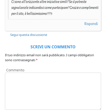
Ci sono all'orizzonte altre iniziative simili? Se sì potreste
segnalarcele indicandoci come partecipare? Grazie e complimenti
per il sito, è bellissimissimo!!!!1
Rispondi
Segui questa discussione
SCRIVI UN COMMENTO
Il tuo indirizzo email non sarà pubblicato.
I campi obbligatori
sono contrassegnati
*
Commento