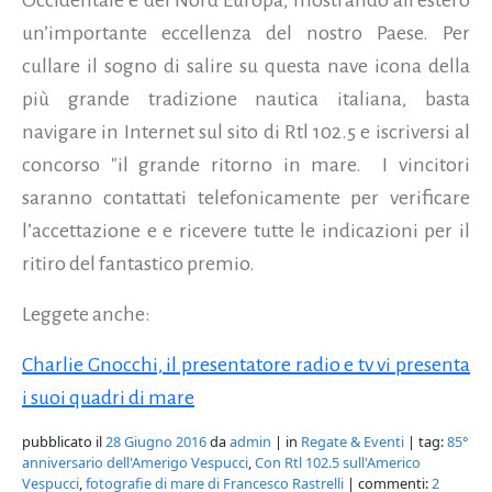
un’importante eccellenza del nostro Paese. Per
cullare il sogno di salire su questa nave icona della
più grande tradizione nautica italiana, basta
navigare in Internet sul sito di Rtl 102.5 e iscriversi al
concorso "il grande ritorno in mare.
I vincitori
saranno contattati telefonicamente per verificare
l’accettazione e e ricevere tutte le indicazioni per il
ritiro del fantastico premio.
Leggete anche:
Charlie Gnocchi, il presentatore radio e tv vi presenta
i suoi quadri di mare
pubblicato il
28 Giugno 2016
da
admin
| in
Regate & Eventi
| tag:
85°
anniversario dell'Amerigo Vespucci
,
Con Rtl 102.5 sull'Americo
Vespucci
,
fotografie di mare di Francesco Rastrelli
| commenti:
2