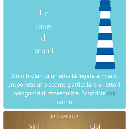
Un
mare
di
sconti
Siete titolari di un'attività legata al mare:
proponete uno sconto particolare ai lettori-
navigatori di mareonline. Scoprirte
qui
come
LA CAMBUSA
Vini
Cibi