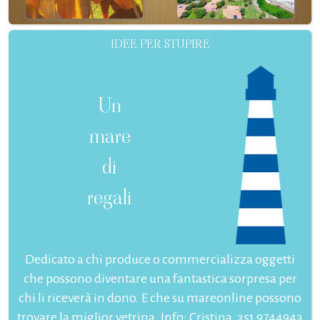
IDEE PER STUPIRE
Un
mare
di
regali
Dedicato a chi produce o commercializza oggetti
che possono diventare una fantastica sorpresa per
chi li riceverà in dono. E che su mareonline possono
trovare la miglior vetrina. Info: Cristina, 351 9744943