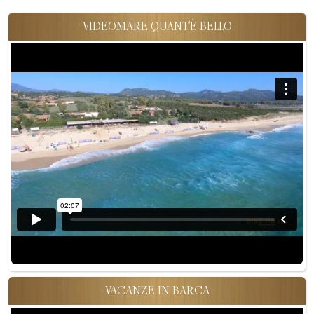
VIDEOMARE QUANT'È BELLO
VACANZE IN BARCA