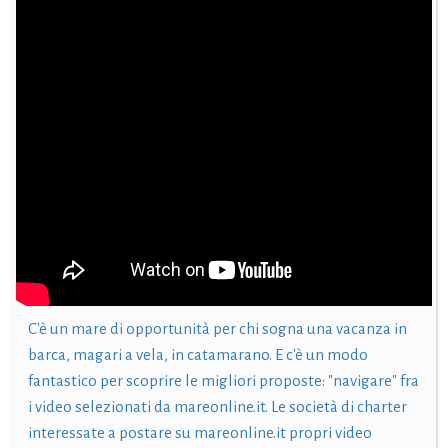
C'è un mare di opportunità per chi sogna una vacanza in
barca, magari a vela, in catamarano. E c'è un modo
fantastico per scoprire le migliori proposte: "navigare" fra
i video selezionati da mareonline.it. Le società di charter
interessate a postare su mareonline.it propri video