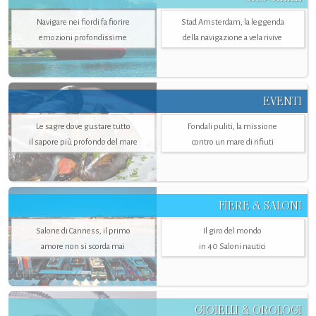
Navigare nei fiordi fa fiorire
Stad Amsterdam, la leggenda
emozioni profondissime
della navigazione a vela rivive
EVENTI
Le sagre dove gustare tutto
Fondali puliti, la missione
il sapore più profondo del mare
contro un mare di rifiuti
FIERE & SALONI
Salone di Canness, il primo
Il giro del mondo
amore non si scorda mai
in 40 Saloni nautici
GIOIELLI & OROLOGI