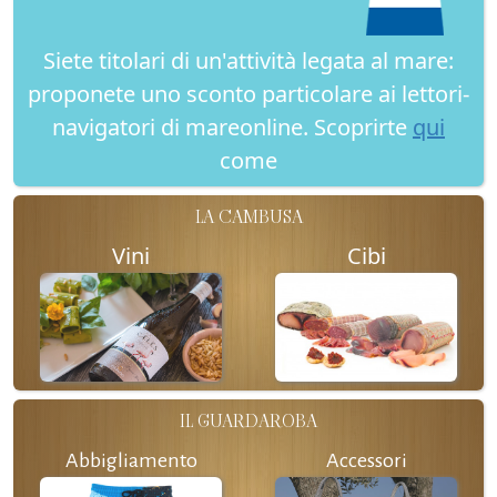
Siete titolari di un'attività legata al mare:
proponete uno sconto particolare ai lettori-
navigatori di mareonline. Scoprirte
qui
come
LA CAMBUSA
Vini
Cibi
IL GUARDAROBA
Abbigliamento
Accessori