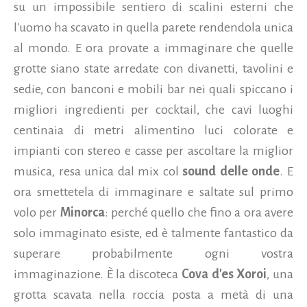
su un impossibile sentiero di scalini esterni che
l'uomo ha scavato in quella parete rendendola unica
al mondo. E ora provate a immaginare che quelle
grotte siano state arredate con divanetti, tavolini e
sedie, con banconi e mobili bar nei quali spiccano i
migliori ingredienti per cocktail, che cavi luoghi
centinaia di metri alimentino luci colorate e
impianti con stereo e casse per ascoltare la miglior
musica, resa unica dal mix col
sound delle onde
. E
ora smettetela di immaginare e saltate sul primo
volo per
Minorca
: perché quello che fino a ora avere
solo immaginato esiste, ed è talmente fantastico da
superare probabilmente ogni vostra
immaginazione.
È la discoteca
Cova d'es Xoroi
, una
grotta scavata nella roccia posta a metà di una