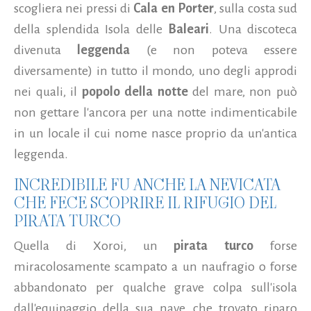
scogliera nei pressi di
Cala en Porter
, sulla costa sud
della splendida Isola delle
Baleari
. Una discoteca
divenuta
leggenda
(e non poteva essere
diversamente) in tutto il mondo, uno degli approdi
nei quali, il
popolo della notte
del mare, non può
non gettare l'ancora per una notte indimenticabile
in un locale il cui nome nasce proprio da un'antica
leggenda.
INCREDIBILE FU ANCHE LA NEVICATA
CHE FECE SCOPRIRE IL RIFUGIO DEL
PIRATA TURCO
Quella di Xoroi, un
pirata turco
forse
miracolosamente scampato a un naufragio o forse
abbandonato per qualche grave colpa sull'isola
dall'equipaggio della sua nave, che trovato riparo