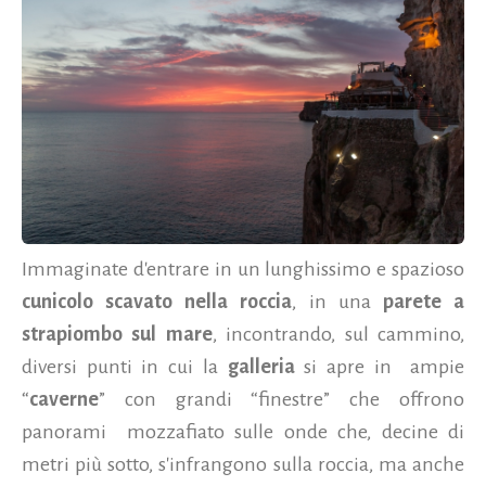
Immaginate d'entrare in un lunghissimo e spazioso
cunicolo scavato nella roccia
, in una
parete a
strapiombo sul mare
, incontrando, sul cammino,
diversi punti in cui la
galleria
si apre in
ampie
“
caverne
” con grandi “finestre” che offrono
panorami
mozzafiato sulle onde che, decine di
metri più sotto, s'infrangono sulla roccia, ma anche