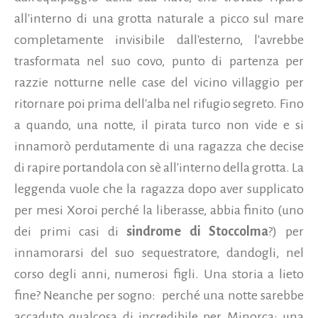
all'interno di una grotta naturale a picco sul mare
completamente invisibile dall'esterno, l'avrebbe
trasformata nel suo covo, punto di partenza per
razzie notturne nelle case del vicino villaggio per
ritornare poi prima dell'alba nel rifugio segreto. Fino
a quando, una notte, il pirata turco non vide e si
innamorò perdutamente di una ragazza che decise
di rapire portandola con sè all'interno della grotta. La
leggenda vuole che la ragazza dopo aver supplicato
per mesi Xoroi perché la liberasse, abbia finito (uno
dei primi casi di
sindrome di Stoccolma
?) per
innamorarsi del suo sequestratore, dandogli, nel
corso degli anni, numerosi figli. Una storia a lieto
fine? Neanche per sogno:
perché una notte sarebbe
accaduto qualcosa di incredibile per Minorca: una