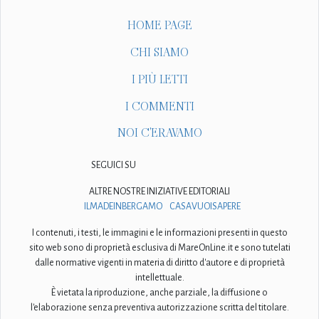
HOME PAGE
CHI SIAMO
I PIÙ LETTI
I COMMENTI
NOI C'ERAVAMO
SEGUICI SU
ALTRE NOSTRE INIZIATIVE EDITORIALI
ILMADEINBERGAMO
CASAVUOISAPERE
I contenuti, i testi, le immagini e le informazioni presenti in questo
sito web sono di proprietà esclusiva di MareOnLine.it e sono tutelati
dalle normative vigenti in materia di diritto d'autore e di proprietà
intellettuale.
È vietata la riproduzione, anche parziale, la diffusione o
l'elaborazione senza preventiva autorizzazione scritta del titolare.