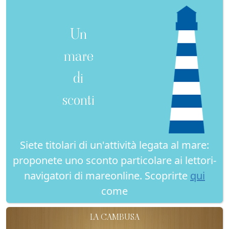
Un
mare
di
sconti
Siete titolari di un'attività legata al mare:
proponete uno sconto particolare ai lettori-
navigatori di mareonline. Scoprirte
qui
come
LA CAMBUSA