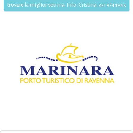
trovare la miglior vetrina. Info: Cristina, 351 9744943