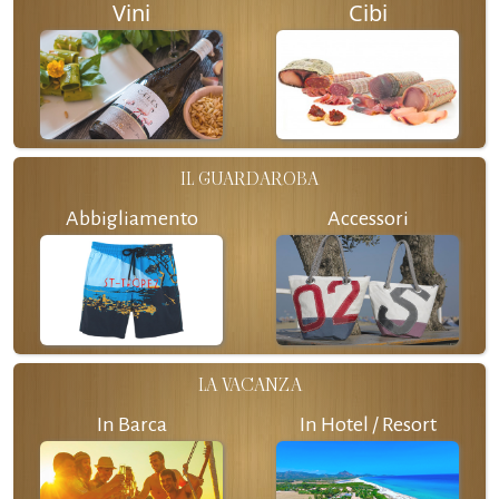
Vini
Cibi
IL GUARDAROBA
Abbigliamento
Accessori
LA VACANZA
In Barca
In Hotel / Resort