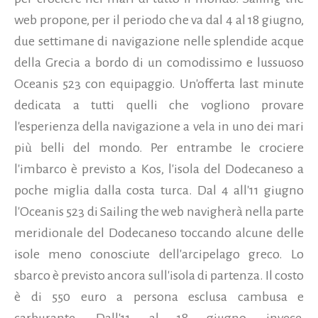
web propone, per il periodo che va dal 4 al 18 giugno,
due settimane di navigazione nelle splendide acque
della Grecia a bordo di un comodissimo e lussuoso
Oceanis 523 con equipaggio. Un'offerta last minute
dedicata a tutti quelli che vogliono provare
l'esperienza della navigazione a vela in uno dei mari
più belli del mondo. Per entrambe le crociere
l'imbarco è previsto a Kos, l'isola del Dodecaneso a
poche miglia dalla costa turca. Dal 4 all'11 giugno
l'Oceanis 523 di Sailing the web navigherà nella parte
meridionale del Dodecaneso toccando alcune delle
isole meno conosciute dell'arcipelago greco. Lo
sbarco è previsto ancora sull'isola di partenza. Il costo
è di 550 euro a persona
esclusa cambusa e
carburante. Dall'11 al 18 giugno, invece,