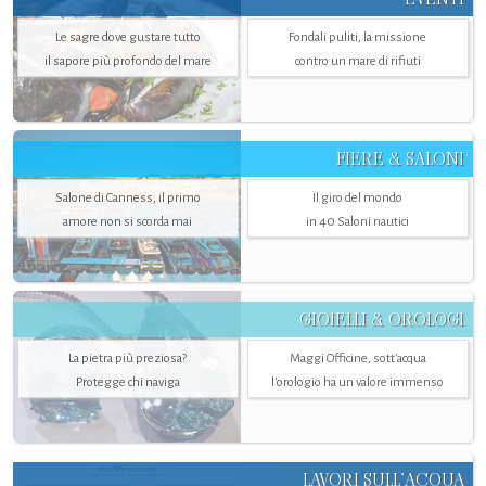
Le sagre dove gustare tutto
Fondali puliti, la missione
il sapore più profondo del mare
contro un mare di rifiuti
FIERE & SALONI
Salone di Canness, il primo
Il giro del mondo
amore non si scorda mai
in 40 Saloni nautici
GIOIELLI & OROLOGI
La pietra più preziosa?
Maggi Officine, sott’acqua
Protegge chi naviga
l'orologio ha un valore immenso
LAVORI SULL’ACQUA