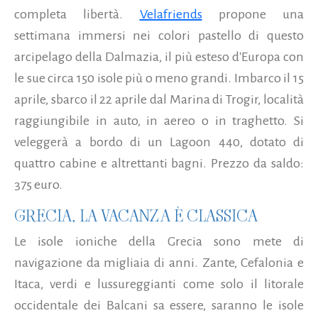
completa libertà.
Velafriends
propone una
settimana immersi nei colori pastello di questo
arcipelago della Dalmazia, il più esteso d'Europa con
le sue circa 150 isole più o meno grandi. Imbarco il 15
aprile, sbarco il 22 aprile dal Marina di Trogir, località
raggiungibile in auto, in aereo o in traghetto. Si
veleggerà a bordo di un Lagoon 440, dotato di
quattro cabine e altrettanti bagni. Prezzo da saldo:
375 euro.
GRECIA, LA VACANZA È CLASSICA
Le isole ioniche della Grecia sono mete di
navigazione da migliaia di anni. Zante, Cefalonia e
Itaca, verdi e lussureggianti come solo il litorale
occidentale dei Balcani sa essere, saranno le isole