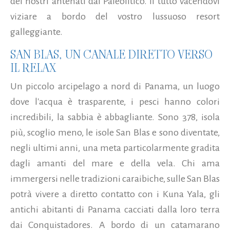
dei nostri antenati dal Paleolitico. Il tutto vacendovi
viziare a bordo del vostro lussuoso resort
galleggiante.
SAN BLAS, UN CANALE DIRETTO VERSO
IL RELAX
Un piccolo arcipelago a nord di Panama, un luogo
dove l'acqua è trasparente, i pesci hanno colori
incredibili, la sabbia è abbagliante. Sono 378, isola
più, scoglio meno, le isole San Blas e sono diventate,
negli ultimi anni, una meta particolarmente gradita
dagli amanti del mare e della vela. Chi ama
immergersi nelle tradizioni caraibiche, sulle San Blas
potrà vivere a diretto contatto con i Kuna Yala, gli
antichi abitanti di Panama cacciati dalla loro terra
dai Conquistadores. A bordo di un catamarano