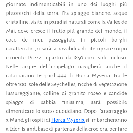
giornate indimenticabili in uno dei luoghi più
pittoreschi della terra. Fra spiagge bianche, acque
cristalline, visite in paradisi naturali come la Vallèe de
Mài, dove cresce il frutto più grande del mondo, il
coco de mer, passeggiate in piccoli borghi
caratteristici, ci sarà la possibilità di ritemprare corpo
e mente. Prezzi a partire da 1850 euro, volo incluso.
Nelle acque dell'arcipelago navigherà anche il
catamarano Leopard 444 di Horca Myseria. Fra le
oltre 100 isole delle Seychelles, ricche di vegetazione
lussureggiante, colline di granito roseo e candide
spiagge di sabbia finissima, sarà possibile
dimenticare lo stress quotidiano. Dopo l’atterraggio
a Mahè, gli ospiti di
Horca Myseria
si imbarcheranno
a Eden Island, base di partenza della crociera, per fare