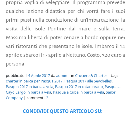
propria voglia di veleggiare. Il programma prevede
qualche lezione didattica per chi vorrà fare i suoi
primi passi nella conduzione di un'imbarcazione, la
visita delle isole Pontine dal mare e sulla terra.
Massima libertà di poter cenare a bordo oppure nei
vari ristoranti che presentano le isole. Imbarco il 14
aprile e sbarco il 17 aprile a Nettuno. Costo: 320 euro a
persona.
pubblicato il
4 Aprile 2017
da
admin
| in
Crociere & Charter
| tag:
charter in barca per Pasqua 2017
,
Pasqua 2017 alle Seychelles
,
Pasqua 2017 in barca a vela
,
Pasqua 2017 in catamarano
,
Pasqua a
Cayo Largo in barca a vela
,
Pasqua a Cuba in barca a vela
,
Sailor
Company
| commenti:
3
CONDIVIDI QUESTO ARTICOLO SU: