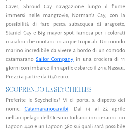
Caves, Shroud Cay navigazione lungo il fiume
immersi nelle mangrovie, Norman’s Cay, con la
possibilità di fare pesca subacquea di aragoste,
Staniel Cay e Big mayor spot, famosa per i colorati
maialini che nuotano in acque tropicali. Un mondo
marino incredibile da vivere a bordo di un comodo
catamarano
Sailor Company
in una crociera di 11
giorni con imbarco il 14 aprile e sbarco il 24 a Nassau.
Prezzi a partire da 1150 euro.
SCOPRENDO LE SEYCHELLES
Preferite le Seychelles? Vi ci porta, a dispetto del
nome,
Catamaranocaraibi
. Dal 14 al 22 aprile
nell'arcipelago dell'Oceano Indiano inroceranno un
Lagoon 440 e un Lagoon 380 sui quali sarà possibile