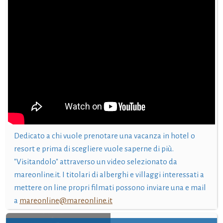
Dedicato a chi vuole prenotare una vacanza in hotel o
resort e prima di scegliere vuole saperne di più.
"Visitandolo" attraverso un video selezionato da
mareonline.it. I titolari di alberghi e villaggi interessati a
mettere on line propri filmati possono inviare una e mail
a
mareonline@mareonline.it