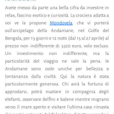
Avete messo da parte una bella cifra da investire in
relax, fascino esotico e curiosità. La crociera adatta a
voi ve la propone
Mondovela
, che vi porterà
sull'arcipelago della Andamane, nel Golfo del
Bengala, per 13 giorni e 12 notti (dal 15 al 27 aprile) al
prezzo non indifferente di 5320 euro, volo escluso.
Un investimento non indifferente, ma la
particolarità del viaggio ne vale la pena. le
Andamane sono isole uniche per bellezza e
lontananza dalla civiltà. Qui la natura è stata
particolarmente generosa. Chi avrà la fortuna di
approdarvi, potrà nuotare in compagnia degli
elefanti, osservare delfini e balene mentre migrano
verso il mare aperto e visitare l'ultima casa rimasta