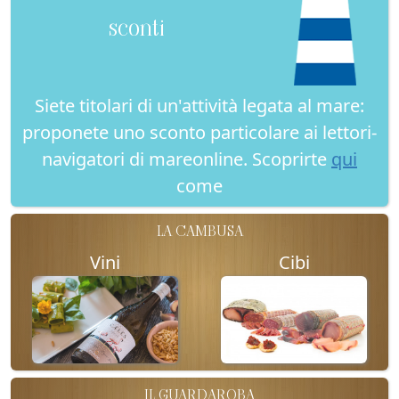
sconti
Siete titolari di un'attività legata al mare:
proponete uno sconto particolare ai lettori-
navigatori di mareonline. Scoprirte
qui
come
LA CAMBUSA
Vini
Cibi
IL GUARDAROBA