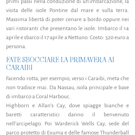
primi passi nella conduzione di un'imbarcazione, la
visita delle isole Pontine dal mare e sulla terra.
Massima libertà di poter cenare a bordo oppure nei
vari ristoranti che presentano le isole. Imbarco il 14
aprile e sbarco il 17 aprile a Nettuno. Costo: 320 euro a
persona.
FATE SBOCCIARE LA PRIMAVERA AI
CARAIBI
Facendo rotta, per esempio, verso i Caraibi, meta che
non tradisce mai. Da Nassau, isola principale e base
di imbarco a Coral Harbour,
Highborn e Allan’s Cay, dove spiagge bianche e
baretti caratteristici danno il benvenuto
nell’arcipelago. Poi Warderick Wells Cay, sede del
parco protetto di Exuma e delle famose Thunderball