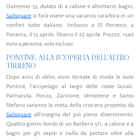
Outremer 55, dotato di 4 cabine e altrettanti bagni,
Sailsquare
vi farà vivere una vacanza caraibica in un
confort tutto italiano. Imbarco a El Porvenir, a
Panama, il 15 aprile. Sbarco il 22 aprile. Prezzo: 1540
euro a persona, volo escluso.
PONTINE, ALLA SCOPERTA DELL'ALTRO
TIRRENO
Dopo anni di oblio, sono tornate di moda le Isole
Pontine, l'arcipelago al largo delle coste laziali.
Palmarola, Ponza, Zannone, Ventotene e Santo
Stefano saranno la meta della crociera proposta da
Sailsquare
all'insegna del più pieno divertimento.
Quattro giorni bordo di un Barberis 511, 4 cabine e 4
bagni per gli ospiti e nulla da portare oltre alla