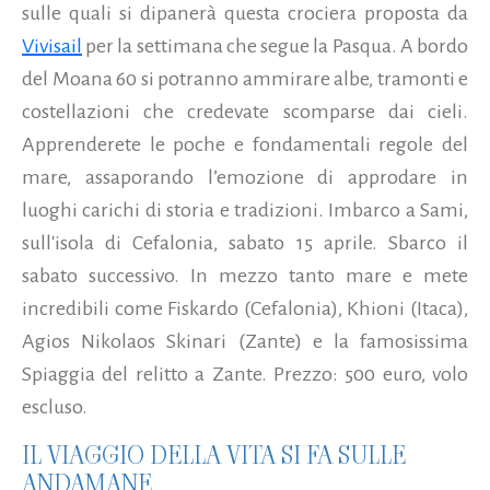
sulle quali si dipanerà questa crociera proposta da
Vivisail
per la settimana che segue la Pasqua. A bordo
del Moana 60 si potranno ammirare albe, tramonti e
costellazioni che credevate scomparse dai cieli.
Apprenderete le poche e fondamentali regole del
mare, assaporando l’emozione di approdare in
luoghi carichi di storia e tradizioni. Imbarco a Sami,
sull'isola di Cefalonia, sabato 15 aprile. Sbarco il
sabato successivo. In mezzo tanto mare e mete
incredibili come Fiskardo (Cefalonia), Khioni (Itaca),
Agios Nikolaos Skinari (Zante) e la famosissima
Spiaggia del relitto a Zante. Prezzo: 500 euro, volo
escluso.
IL VIAGGIO DELLA VITA SI FA SULLE
ANDAMANE