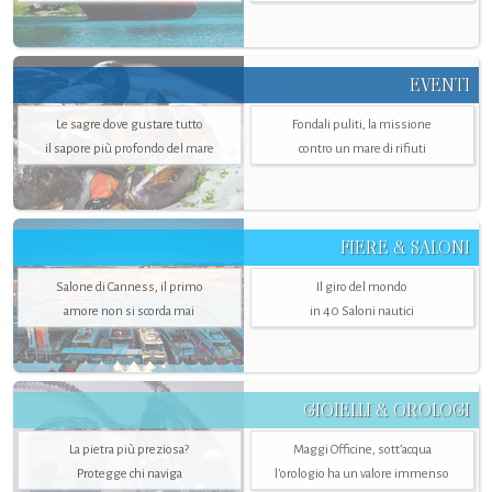
EVENTI
Le sagre dove gustare tutto
Fondali puliti, la missione
il sapore più profondo del mare
contro un mare di rifiuti
FIERE & SALONI
Salone di Canness, il primo
Il giro del mondo
amore non si scorda mai
in 40 Saloni nautici
GIOIELLI & OROLOGI
La pietra più preziosa?
Maggi Officine, sott’acqua
Protegge chi naviga
l'orologio ha un valore immenso