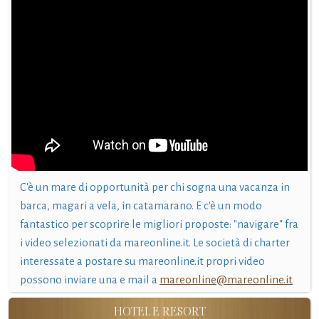
C'è un mare di opportunità per chi sogna una vacanza in
barca, magari a vela, in catamarano. E c'è un modo
fantastico per scoprire le migliori proposte: "navigare" fra
i video selezionati da mareonline.it. Le società di charter
interessate a postare su mareonline.it propri video
possono inviare una e mail a
mareonline@mareonline.it
HOTEL E RESORT