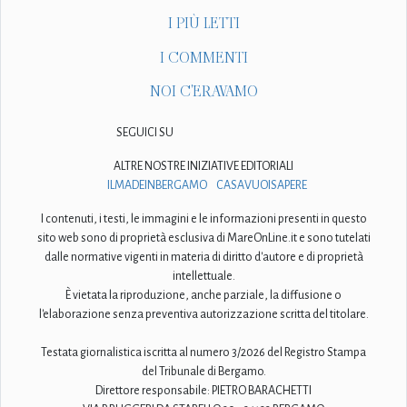
I PIÙ LETTI
I COMMENTI
NOI C'ERAVAMO
SEGUICI SU
ALTRE NOSTRE INIZIATIVE EDITORIALI
ILMADEINBERGAMO
CASAVUOISAPERE
I contenuti, i testi, le immagini e le informazioni presenti in questo
sito web sono di proprietà esclusiva di MareOnLine.it e sono tutelati
dalle normative vigenti in materia di diritto d'autore e di proprietà
intellettuale.
È vietata la riproduzione, anche parziale, la diffusione o
l'elaborazione senza preventiva autorizzazione scritta del titolare.
Testata giornalistica iscritta al numero 3/2026 del Registro Stampa
del Tribunale di Bergamo.
Direttore responsabile: PIETRO BARACHETTI