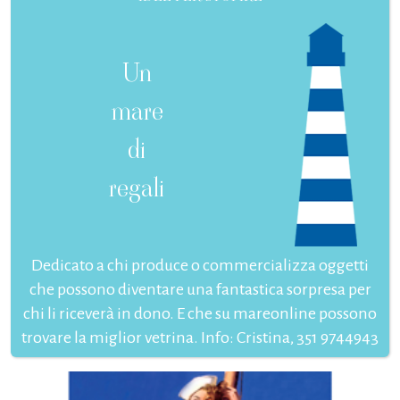
Un
mare
di
regali
Dedicato a chi produce o commercializza oggetti
che possono diventare una fantastica sorpresa per
chi li riceverà in dono. E che su mareonline possono
trovare la miglior vetrina. Info: Cristina, 351 9744943