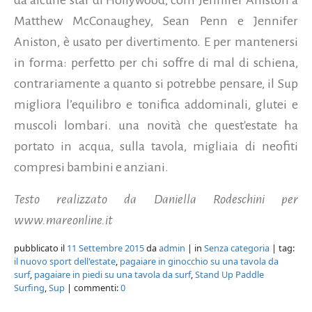
Matthew McConaughey, Sean Penn e Jennifer
Aniston, è usato per divertimento. E per mantenersi
in forma: perfetto per chi soffre di mal di schiena,
contrariamente a quanto si potrebbe pensare, il Sup
migliora l’equilibro e tonifica addominali, glutei e
muscoli lombari. una novità che quest'estate ha
portato in acqua, sulla tavola, migliaia di neofiti
compresi bambini e anziani.
Testo realizzato da Daniella Rodeschini per
www.mareonline.it
pubblicato il
11 Settembre 2015
da
admin
| in
Senza categoria
| tag:
il nuovo sport dell'estate
,
pagaiare in ginocchio su una tavola da
surf
,
pagaiare in piedi su una tavola da surf
,
Stand Up Paddle
Surfing
,
Sup
| commenti:
0