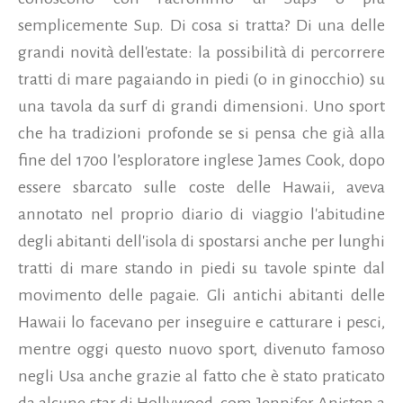
semplicemente Sup. Di cosa si tratta? Di una delle
grandi novità dell'estate: la possibilità di percorrere
tratti di mare pagaiando in piedi (o in ginocchio) su
una tavola da surf di grandi dimensioni. Uno sport
che ha tradizioni profonde se si pensa che già alla
fine del 1700 l’esploratore inglese James Cook, dopo
essere sbarcato sulle coste delle Hawaii, aveva
annotato nel proprio diario di viaggio l'abitudine
degli abitanti dell'isola di spostarsi anche per lunghi
tratti di mare stando in piedi su tavole spinte dal
movimento delle pagaie.
Gli antichi abitanti delle
Hawaii lo facevano per inseguire e catturare i pesci,
mentre oggi questo nuovo sport, divenuto famoso
negli Usa anche grazie al fatto che è stato praticato
da alcune star di Hollywood, com Jennifer Aniston a