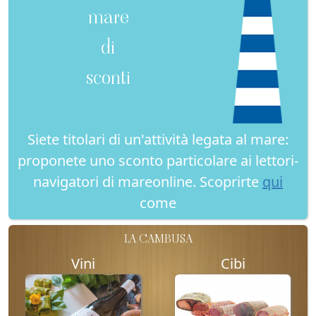
mare
di
sconti
Siete titolari di un'attività legata al mare:
proponete uno sconto particolare ai lettori-
navigatori di mareonline. Scoprirte
qui
come
LA CAMBUSA
Vini
Cibi