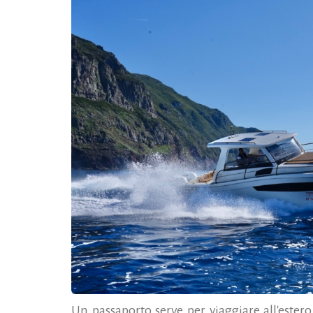
Un passaporto serve per viaggiare all'ester