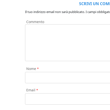
SCRIVI UN CO
Il tuo indirizzo email non sarà pubblicato.
I campi obbligat
Commento
Nome
*
Email
*