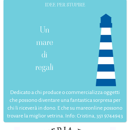
IDEE PER STUPIRE
Un
mare
di
regali
Dedicato a chi produce o commercializza oggetti
che possono diventare una fantastica sorpresa per
chi li riceverà in dono. E che su mareonline possono
trovare la miglior vetrina. Info: Cristina, 351 9744943