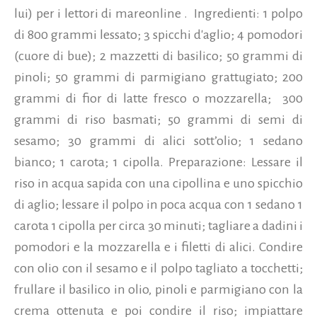
lui) per i lettori di mareonline . Ingredienti: 1 polpo
di 800 grammi lessato; 3 spicchi d'aglio; 4 pomodori
(cuore di bue); 2 mazzetti di basilico; 50 grammi di
pinoli; 50 grammi di parmigiano grattugiato; 200
grammi di fior di latte fresco o mozzarella; 300
grammi di riso basmati; 50 grammi di semi di
sesamo; 30 grammi di alici sott’olio; 1 sedano
bianco; 1 carota; 1 cipolla. Preparazione:
Lessare il
riso in acqua sapida con una cipollina e uno spicchio
di aglio; lessare il polpo in poca acqua con 1 sedano 1
carota 1 cipolla per circa 30 minuti; tagliare a dadini i
pomodori e la mozzarella e i filetti di alici. Condire
con olio con il sesamo e il polpo tagliato a tocchetti;
frullare il basilico in olio, pinoli e parmigiano con la
crema ottenuta e poi condire il riso; impiattare