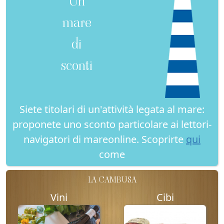
Un
mare
di
sconti
Siete titolari di un'attività legata al mare:
proponete uno sconto particolare ai lettori-
navigatori di mareonline. Scoprirte
qui
come
LA CAMBUSA
Vini
Cibi