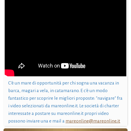
C'è un mare di opportunità per chi sogna una vacanza in
barca, magari a vela, in catamarano. E c'è un modo
fantastico per scoprire le migliori proposte: "navigare" fra
i video selezionati da mareonline.it. Le società di charter
interessate a postare su mareonline.it propri video
possono inviare una e mail a
mareonline@mareonline.it