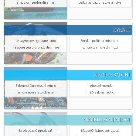
emozioni profondissime
della navigazione a vela rivive
EVENTI
Le sagre dove gustare tutto
Fondali puliti, la missione
il sapore più profondo del mare
contro un mare di rifiuti
FIERE & SALONI
Salone di Canness, il primo
Il giro del mondo
amore non si scorda mai
in 40 Saloni nautici
GIOIELLI & OROLOGI
La pietra più preziosa?
Maggi Officine, sott’acqua