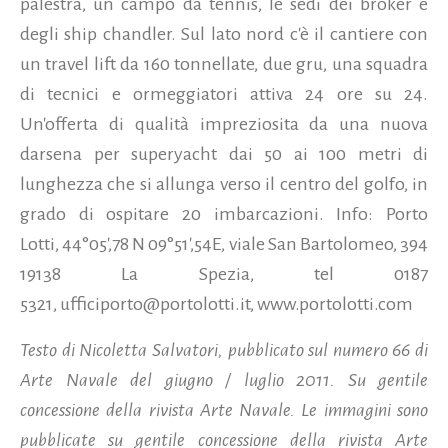
palestra, un campo da tennis, le sedi dei broker e
degli ship chandler. Sul lato nord c'è il cantiere con
un travel lift da 160 tonnellate, due gru, una squadra
di tecnici e ormeggiatori attiva 24 ore su 24.
Un'offerta di qualità impreziosita da una nuova
darsena per superyacht dai 50 ai 100 metri di
lunghezza che si allunga verso il centro del golfo, in
grado di ospitare 20 imbarcazioni. Info: Porto
Lotti, 44°05',78 N 09°51',54E, viale San Bartolomeo, 394
19138 La Spezia, tel 0187
5321, ufficiporto@portolotti.it, www.portolotti.com
Testo di Nicoletta Salvatori, pubblicato sul
numero 66 di
Arte Navale del giugno / luglio 2011. Su gentile
concessione della rivista Arte Navale. Le immagini sono
pubblicate su gentile concessione della rivista Arte