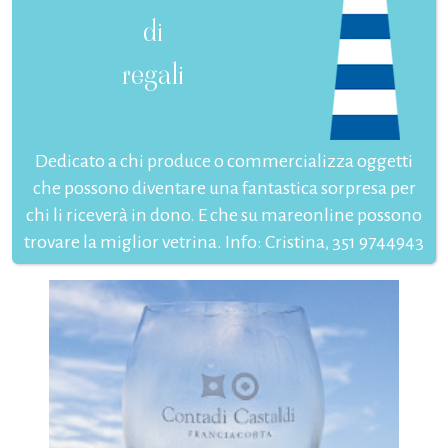
di
regali
Dedicato a chi produce o commercializza oggetti
che possono diventare una fantastica sorpresa per
chi li riceverà in dono. E che su mareonline possono
trovare la miglior vetrina. Info: Cristina, 351 9744943