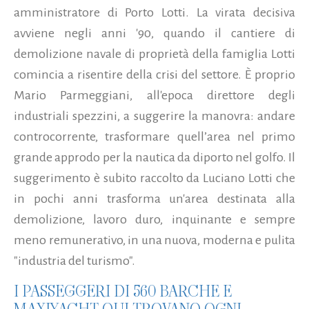
amministratore di Porto Lotti. La virata decisiva
avviene negli anni '90, quando il cantiere di
demolizione navale di proprietà della famiglia Lotti
comincia a risentire della crisi del settore. È proprio
Mario Parmeggiani, all'epoca direttore degli
industriali spezzini, a suggerire la manovra: andare
controcorrente, trasformare quell’area nel primo
grande approdo per la nautica da diporto nel golfo. Il
suggerimento è subito raccolto da Luciano Lotti che
in pochi anni trasforma un'area destinata alla
demolizione, lavoro duro, inquinante e sempre
meno remunerativo, in una nuova, moderna e pulita
"industria del turismo".
I PASSEGGERI DI 560 BARCHE E
MAXIYACHT QUI TROVANO OGNI