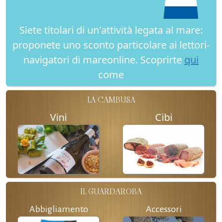
Siete titolari di un'attività legata al mare:
proponete uno sconto particolare ai lettori-
navigatori di mareonline. Scoprirte
qui
come
LA CAMBUSA
Vini
Cibi
IL GUARDAROBA
Abbigliamento
Accessori