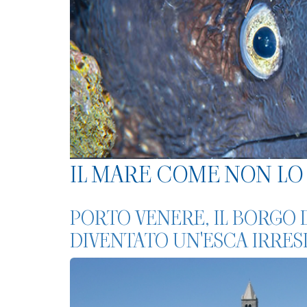
IL MARE COME NON LO 
PORTO VENERE, IL BORGO 
DIVENTATO UN'ESCA IRRESI