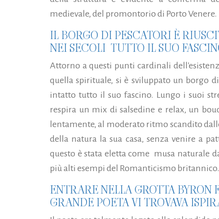
medievale, del promontorio di Porto Venere.
IL BORGO DI PESCATORI È RIUSC
NEI SECOLI TUTTO IL SUO FASCI
Attorno a questi punti cardinali dell'esisten
quella spirituale, si è sviluppato un borgo 
intatto tutto il suo fascino. Lungo i suoi str
respira un mix di salsedine e relax, un bou
lentamente, al moderato ritmo scandito dall
della natura la sua casa, senza venire a pat
questo è stata eletta come musa naturale d
più alti esempi del Romanticismo britannico
ENTRARE NELLA GROTTA BYRON F
GRANDE POETA VI TROVAVA ISPI