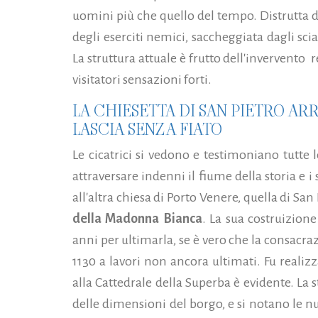
uomini più che quello del tempo. Distrutta d
degli eserciti nemici, saccheggiata dagli scia
La struttura attuale è frutto dell'invervento re
visitatori sensazioni forti.
LA CHIESETTA DI SAN PIETRO A
LASCIA SENZA FIATO
Le cicatrici si vedono e testimoniano tutte 
attraversare indenni il fiume della storia e i 
all'altra chiesa di Porto Venere, quella di 
della Madonna Bianca
. La sua costruizione
anni per ultimarla, se è vero che la consacr
1130 a lavori non ancora ultimati. Fu realiz
alla Cattedrale della Superba è evidente. La 
delle dimensioni del borgo, e si notano le n