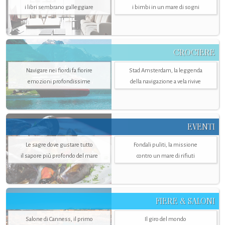
i libri sembrano galleggiare
i bimbi in un mare di sogni
CROCIERE
Navigare nei fiordi fa fiorire
Stad Amsterdam, la leggenda
emozioni profondissime
della navigazione a vela rivive
EVENTI
Le sagre dove gustare tutto
Fondali puliti, la missione
il sapore più profondo del mare
contro un mare di rifiuti
FIERE & SALONI
Salone di Canness, il primo
Il giro del mondo