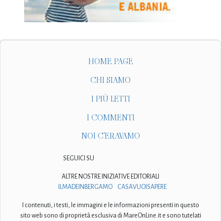
HOME PAGE
CHI SIAMO
I PIÙ LETTI
I COMMENTI
NOI C'ERAVAMO
SEGUICI SU
ALTRE NOSTRE INIZIATIVE EDITORIALI
ILMADEINBERGAMO
CASAVUOISAPERE
I contenuti, i testi, le immagini e le informazioni presenti in questo
sito web sono di proprietà esclusiva di MareOnLine.it e sono tutelati