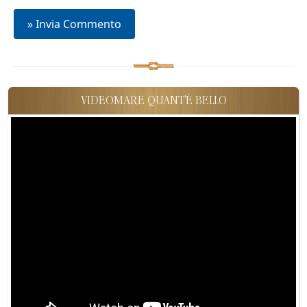
VIDEOMARE QUANT'È BELLO