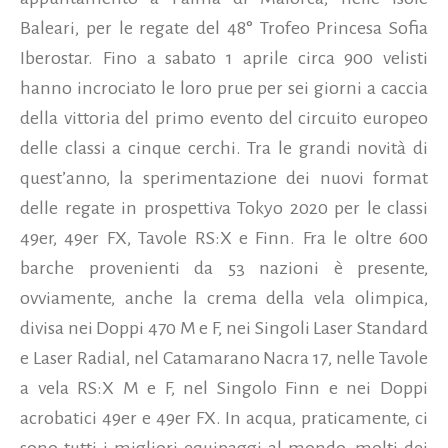
Baleari, per le regate del 48° Trofeo Princesa Sofia
Iberostar. Fino a sabato 1 aprile circa 900 velisti
hanno incrociato le loro prue per sei giorni a caccia
della vittoria del primo evento del circuito europeo
delle classi a cinque cerchi. Tra le grandi novità di
quest’anno, la sperimentazione dei nuovi format
delle regate in prospettiva Tokyo 2020 per le classi
49er, 49er FX, Tavole RS:X e Finn. Fra le oltre 600
barche provenienti da 53 nazioni è presente,
ovviamente, anche la crema della vela olimpica,
divisa nei Doppi 470 M e F, nei Singoli Laser Standard
e Laser Radial, nel Catamarano Nacra 17, nelle Tavole
a vela RS:X M e F, nel Singolo Finn e nei Doppi
acrobatici 49er e 49er FX. In acqua, praticamente, ci
sono tutti i migliori equipaggi al mondo, molti dei