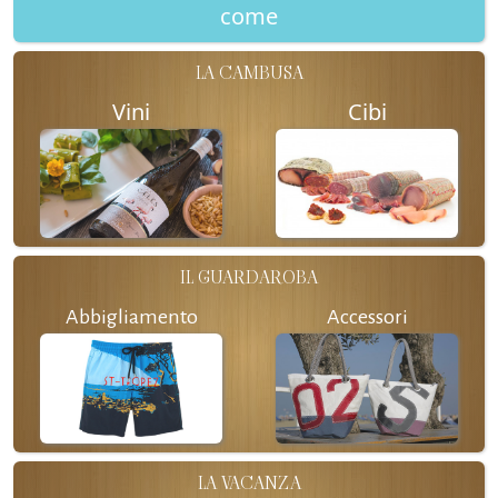
come
LA CAMBUSA
Vini
Cibi
IL GUARDAROBA
Abbigliamento
Accessori
LA VACANZA