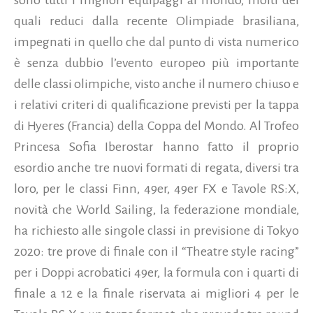
quali reduci dalla recente Olimpiade brasiliana,
impegnati in quello che dal punto di vista numerico
è senza dubbio l’evento europeo più importante
delle classi olimpiche, visto anche il numero chiuso e
i relativi criteri di qualificazione previsti per la tappa
di Hyeres (Francia) della Coppa del Mondo. Al Trofeo
Princesa Sofia Iberostar hanno fatto il proprio
esordio anche tre nuovi formati di regata, diversi tra
loro, per le classi Finn, 49er, 49er FX e Tavole RS:X,
novità che World Sailing, la federazione mondiale,
ha richiesto alle singole classi in previsione di Tokyo
2020: tre prove di finale con il “Theatre style racing”
per i Doppi acrobatici 49er, la formula con i quarti di
finale a 12 e la finale riservata ai migliori 4 per le