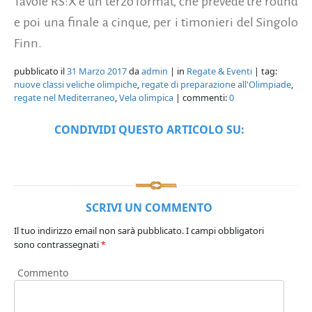
Tavole RS:X e un terzo format, che prevede tre round
e poi una finale a cinque, per i timonieri del Singolo
Finn.
pubblicato il
31 Marzo 2017
da
admin
| in
Regate & Eventi
| tag:
nuove classi veliche olimpiche
,
regate di preparazione all'Olimpiade
,
regate nel Mediterraneo
,
Vela olimpica
| commenti:
0
CONDIVIDI QUESTO ARTICOLO SU:
SCRIVI UN COMMENTO
Il tuo indirizzo email non sarà pubblicato.
I campi obbligatori
sono contrassegnati
*
Commento