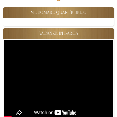
VIDEOMARE QUANT'È BELLO
VACANZE IN BARCA