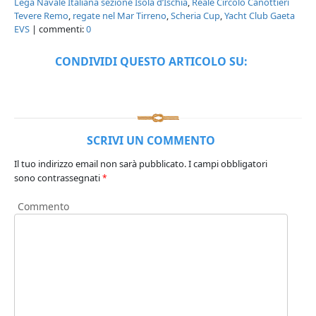
Lega Navale Italiana sezione Isola d’Ischia
,
Reale Circolo Canottieri
Tevere Remo
,
regate nel Mar Tirreno
,
Scheria Cup
,
Yacht Club Gaeta
EVS
| commenti:
0
CONDIVIDI QUESTO ARTICOLO SU:
SCRIVI UN COMMENTO
Il tuo indirizzo email non sarà pubblicato.
I campi obbligatori
sono contrassegnati
*
Commento