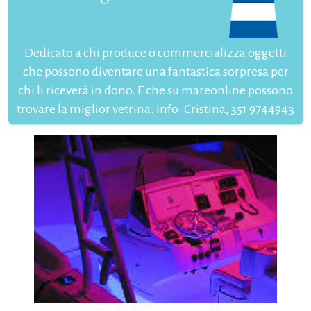
Dedicato a chi produce o commercializza oggetti
che possono diventare una fantastica sorpresa per
chi li riceverà in dono. E che su mareonline possono
trovare la miglior vetrina. Info: Cristina, 351 9744943