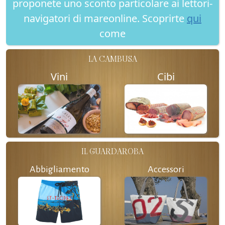
proponete uno sconto particolare ai lettori-
navigatori di mareonline. Scoprirte
qui
come
LA CAMBUSA
Vini
Cibi
IL GUARDAROBA
Abbigliamento
Accessori