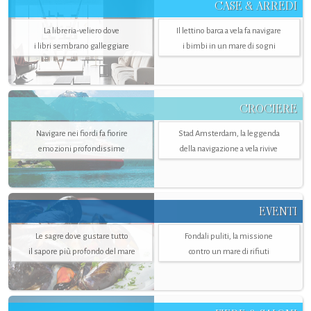
CASE & ARREDI
La libreria-veliero dove
Il lettino barca a vela fa navigare
i libri sembrano galleggiare
i bimbi in un mare di sogni
CROCIERE
Navigare nei fiordi fa fiorire
Stad Amsterdam, la leggenda
emozioni profondissime
della navigazione a vela rivive
EVENTI
Le sagre dove gustare tutto
Fondali puliti, la missione
il sapore più profondo del mare
contro un mare di rifiuti