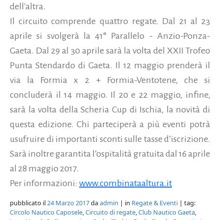
dell'altra.
Il circuito comprende quattro regate. Dal 21 al 23
aprile si svolgerà la 41° Parallelo - Anzio-Ponza-
Gaeta. Dal 29 al 30 aprile sarà la volta del XXII Trofeo
Punta Stendardo di Gaeta. Il 12 maggio prenderà il
via la Formia x 2 + Formia-Ventotene, che si
concluderà il 14 maggio. Il 20 e 22 maggio, infine,
sarà la volta della Scheria Cup di Ischia, la novità di
questa edizione. Chi parteciperà a più eventi potrà
usufruire di importanti sconti sulle tasse d’iscrizione.
Sarà inoltre garantita l’ospitalità gratuita dal 16 aprile
al 28 maggio 2017.
Per informazioni:
www.combinataaltura.it
pubblicato il
24 Marzo 2017
da
admin
| in
Regate & Eventi
| tag:
Circolo Nautico Caposele
,
Circuito di regate
,
Club Nautico Gaeta
,