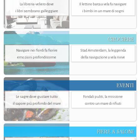
La libreria-veliero dove
Il lettino barca a vela fa navigare
i libri sembrano galleggiare
i bimbi in un mare di sogni
CROCIERE
Navigare nei fiordi fa fiorire
Stad Amsterdam, la leggenda
emozioni profondissime
della navigazione a vela rivive
EVENTI
Le sagre dove gustare tutto
Fondali puliti, la missione
il sapore più profondo del mare
contro un mare di rifiuti
FIERE & SALONI