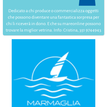
Dedicato a chi produce o commercializza oggetti
che possono diventare una fantastica sorpresa per
chi li riceverà in dono. E che su mareonline possono
trovare la miglior vetrina. Info: Cristina, 351 9744943