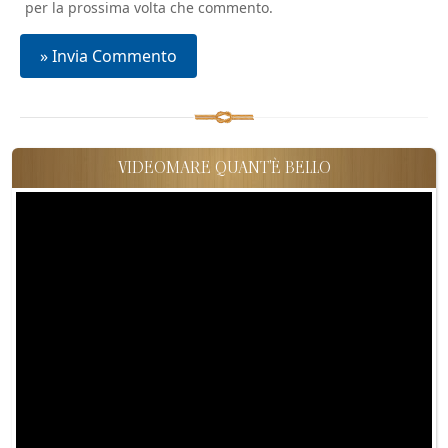
per la prossima volta che commento.
VIDEOMARE QUANT'È BELLO