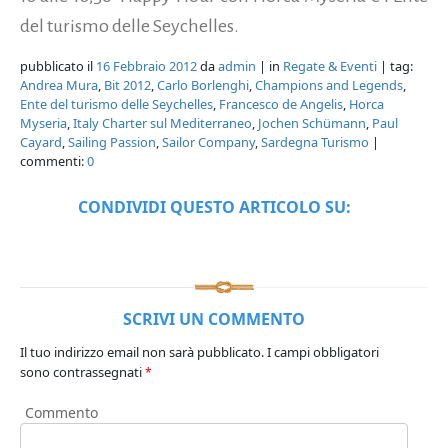
del turismo delle Seychelles.
pubblicato il
16 Febbraio 2012
da
admin
| in
Regate & Eventi
| tag:
Andrea Mura
,
Bit 2012
,
Carlo Borlenghi
,
Champions and Legends
,
Ente del turismo delle Seychelles
,
Francesco de Angelis
,
Horca
Myseria
,
Italy Charter sul Mediterraneo
,
Jochen Schümann
,
Paul
Cayard
,
Sailing Passion
,
Sailor Company
,
Sardegna Turismo
|
commenti:
0
CONDIVIDI QUESTO ARTICOLO SU:
SCRIVI UN COMMENTO
Il tuo indirizzo email non sarà pubblicato.
I campi obbligatori
sono contrassegnati
*
Commento