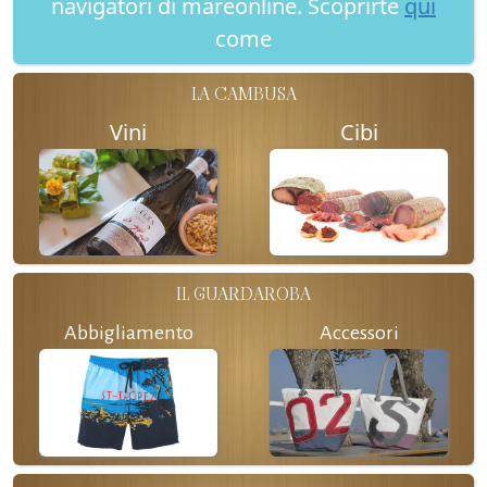
navigatori di mareonline. Scoprirte
qui
come
LA CAMBUSA
Vini
Cibi
IL GUARDAROBA
Abbigliamento
Accessori