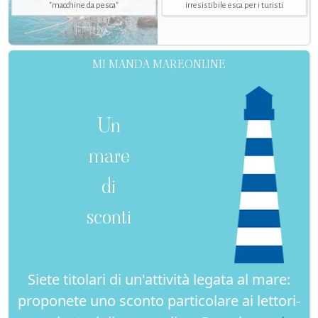
"macchine da pesca"
irresistibile esca per i turisti
MI MANDA MAREONLINE
Un
mare
di
sconti
Siete titolari di un'attività legata al mare:
proponete uno sconto particolare ai lettori-