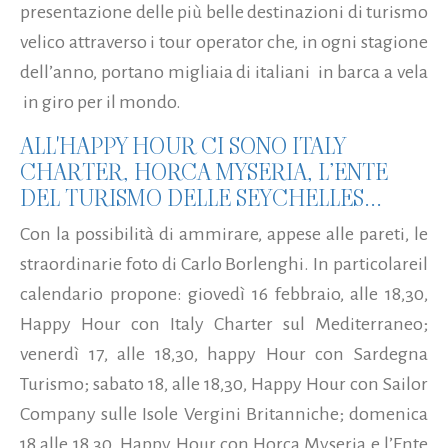
presentazione delle più belle destinazioni di turismo
velico attraverso i tour operator che, in ogni stagione
dell’anno, portano migliaia di italiani in barca a vela
in giro per il mondo.
ALL'HAPPY HOUR CI SONO ITALY
CHARTER, HORCA MYSERIA, L’ENTE
DEL TURISMO DELLE SEYCHELLES...
Con la possibilità di ammirare, appese alle pareti, le
straordinarie foto di Carlo Borlenghi. In particolareil
calendario propone: giovedì 16 febbraio, alle 18,30,
Happy Hour con Italy Charter sul Mediterraneo;
venerdì 17, alle 18,30, happy Hour con Sardegna
Turismo; sabato 18, alle 18,30, Happy Hour con Sailor
Company sulle Isole Vergini Britanniche; domenica
18 alle 18,30 Happy Hour con Horca Myseria e l’Ente