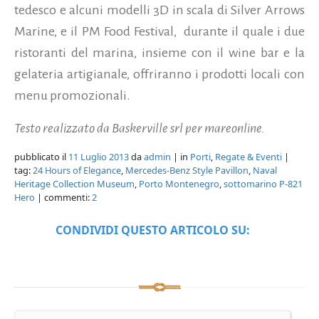
tedesco e alcuni modelli 3D in scala di Silver Arrows
Marine, e il PM Food Festival, durante il quale i due
ristoranti del marina, insieme con il wine bar e la
gelateria artigianale, offriranno i prodotti locali con
menu promozionali.
Testo realizzato da Baskerville srl per mareonline.
pubblicato il
11 Luglio 2013
da
admin
| in
Porti
,
Regate & Eventi
|
tag:
24 Hours of Elegance
,
Mercedes-Benz Style Pavillon
,
Naval
Heritage Collection Museum
,
Porto Montenegro
,
sottomarino P-821
Hero
| commenti:
2
CONDIVIDI QUESTO ARTICOLO SU: