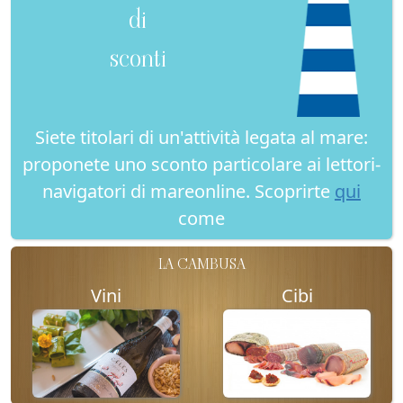
di
sconti
Siete titolari di un'attività legata al mare:
proponete uno sconto particolare ai lettori-
navigatori di mareonline. Scoprirte
qui
come
LA CAMBUSA
Vini
Cibi