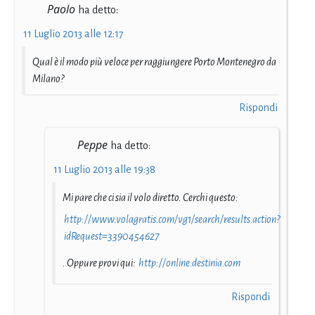
Paolo
ha detto:
11 Luglio 2013 alle 12:17
Qual è il modo più veloce per raggiungere Porto Montenegro da
Milano?
Rispondi
Peppe
ha detto:
11 Luglio 2013 alle 19:38
Mi pare che ci sia il volo diretto. Cerchi questo:
http://www.volagratis.com/vg1/search/results.action?
idRequest=3390454627
. Oppure provi qui:
http://online.destinia.com
Rispondi