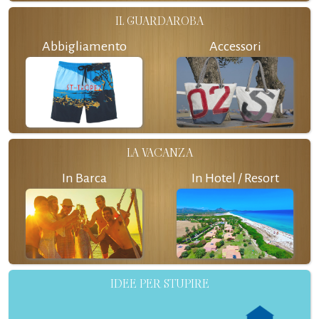
IL GUARDAROBA
Abbigliamento
Accessori
LA VACANZA
In Barca
In Hotel / Resort
IDEE PER STUPIRE