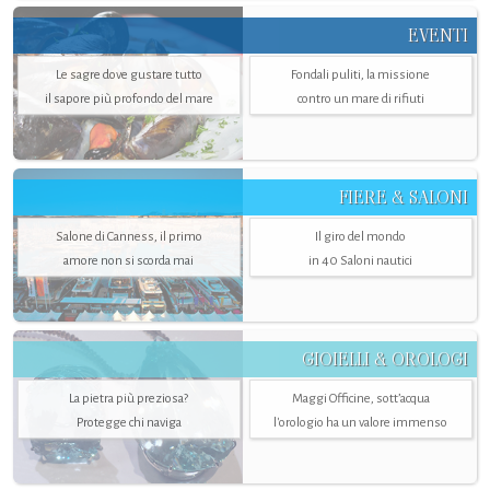
EVENTI
Le sagre dove gustare tutto
Fondali puliti, la missione
il sapore più profondo del mare
contro un mare di rifiuti
FIERE & SALONI
Salone di Canness, il primo
Il giro del mondo
amore non si scorda mai
in 40 Saloni nautici
GIOIELLI & OROLOGI
La pietra più preziosa?
Maggi Officine, sott’acqua
Protegge chi naviga
l'orologio ha un valore immenso