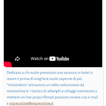
Dedicato a chi vuole prenotare una vacanza in hotel o
resort e prima di scegliere vuole saperne di più.
"Visitandolo" attraverso un video selezionato da
mareonline.it. I titolari di alberghi e villaggi interessati a
mettere on line propri filmati possono inviare una e mail
a
mareonline@mareonline.it