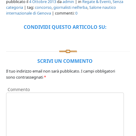
pubblicato il
4 Ottobre 2013
da
admin
| in
Regate & Eventi
,
Senza
categoria
| tag:
concorso
,
giornalisti nell'erba
,
Salone nautico
internazionale di Genova
| commenti:
0
CONDIVIDI QUESTO ARTICOLO SU:
SCRIVI UN COMMENTO
Il tuo indirizzo email non sarà pubblicato.
I campi obbligatori
sono contrassegnati
*
Commento