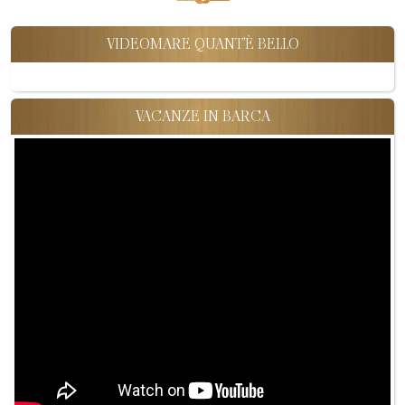
VIDEOMARE QUANT'È BELLO
VACANZE IN BARCA