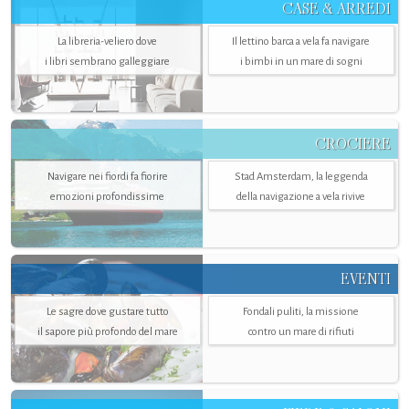
CASE & ARREDI
La libreria-veliero dove
Il lettino barca a vela fa navigare
i libri sembrano galleggiare
i bimbi in un mare di sogni
CROCIERE
Navigare nei fiordi fa fiorire
Stad Amsterdam, la leggenda
emozioni profondissime
della navigazione a vela rivive
EVENTI
Le sagre dove gustare tutto
Fondali puliti, la missione
il sapore più profondo del mare
contro un mare di rifiuti