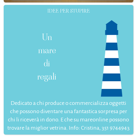
IDEE PER STUPIRE
Un
mare
di
regali
Dedicato a chi produce o commercializza oggetti
che possono diventare una fantastica sorpresa per
chi li riceverà in dono. E che su mareonline possono
trovare la miglior vetrina. Info: Cristina, 351 9744943