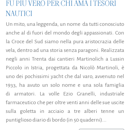
FU PIÙ VERO PER CHI AMA I TESORI
NAUTICI
Un mito, una leggenda, un nome da tutti conosciuto
anche al di fuori del mondo degli appassionati. Con
la Croce del Sud siamo nella pura aristocrazia delle
vela, dentro ad una storia senza paragoni. Realizzata
negli anni Trenta dai cantieri Martinolich a Lussin
Piccolo in Istria, progettata da Nicolò Martinoli, è
uno dei pochissimi yacht che dal varo, avvenuto nel
1933, ha avuto un solo nome e una sola famiglia
di armatori. La volle Ezio Granelli, industriale
farmaceutico che per oltre venti anni delle sue uscite
sulla goletta in acciaio a tre alberi tenne un
puntiglioso diario di bordo (in 50 quaderni)...