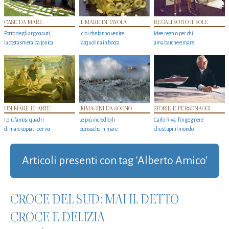
CASE DA MARE
IL MARE IN TAVOLA
REGALI SOTTO IL SOLE
Porto degli argonauti,
I cibi che fanno venire
Idee regalo per chi
la costa smeralda jonica
l’acquolina in bocca
ama barche e mare
UN MARE DI ARTE
IMMAGINI DA SOGNO
STORIE E PERSONAGGI
I più famosi quadri
Le più incredibili
Carlo Riva, l’ingegnere
di mare copiati per voi
burrasche in mare
che stupi' il mondo
Articoli presenti con tag 'Alberto Amico'
CROCE DEL SUD: MAI IL DETTO
CROCE E DELIZIA