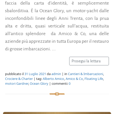
faccia della carta d'identità, è semplicemente
sbalorditiva. È la Ocean Glory, un motor-yacht dalle
inconfondibili linee degli Anni Trenta, con la prua
alta e dritta, quasi verticale sull’acqua, restituita
all'antico splendore da Amico & Co, una delle
aziende più apprezzate in tutta Europa per il restauro
di grosse imbarcazioni. ...
Prosegui la lettura
pubblicato il
31 Luglio 2021
da
admin
| in
Cantieri & Imbarcazioni
,
Crociere & Charter
| tag:
Alberto Amico
,
Amico & Co
,
Floating Life
,
motori Gardner
,
Ocean Glory
| commenti:
0