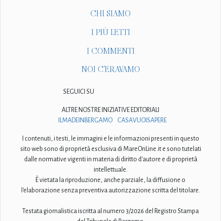
CHI SIAMO
I PIÙ LETTI
I COMMENTI
NOI C'ERAVAMO
SEGUICI SU
ALTRE NOSTRE INIZIATIVE EDITORIALI
ILMADEINBERGAMO
CASAVUOISAPERE
I contenuti, i testi, le immagini e le informazioni presenti in questo
sito web sono di proprietà esclusiva di MareOnLine.it e sono tutelati
dalle normative vigenti in materia di diritto d'autore e di proprietà
intellettuale.
È vietata la riproduzione, anche parziale, la diffusione o
l'elaborazione senza preventiva autorizzazione scritta del titolare.
Testata giornalistica iscritta al numero 3/2026 del Registro Stampa