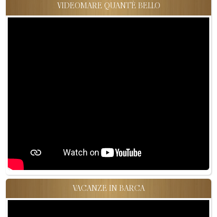
VIDEOMARE QUANT'È BELLO
VACANZE IN BARCA