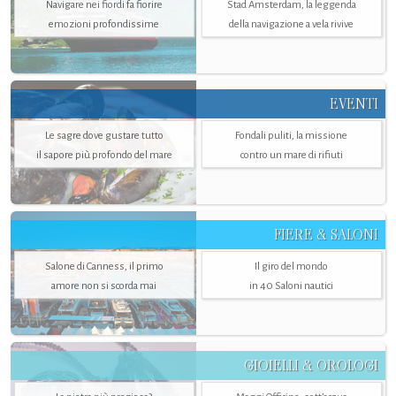
Navigare nei fiordi fa fiorire
Stad Amsterdam, la leggenda
emozioni profondissime
della navigazione a vela rivive
EVENTI
Le sagre dove gustare tutto
Fondali puliti, la missione
il sapore più profondo del mare
contro un mare di rifiuti
FIERE & SALONI
Salone di Canness, il primo
Il giro del mondo
amore non si scorda mai
in 40 Saloni nautici
GIOIELLI & OROLOGI