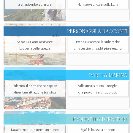
a strapiombo sul mare
Non serve andare sulla Luna
PERSONAGGI & RACCONTI
Vasco Da Gama così vince
Patrizia Mosconi, la stilista che
la guerra delle spezie
ama vestire gli yacht più eleganti
PORTI & MARINA
Palermo, il porto che ha saputo
Villasimius, tutto il meglio
diventare attrazione turistica
che può offrire un approdo
PRODOTTI & FORNITORI
Navaltecnosud, datemi un punto
Egaf, la bussola per non