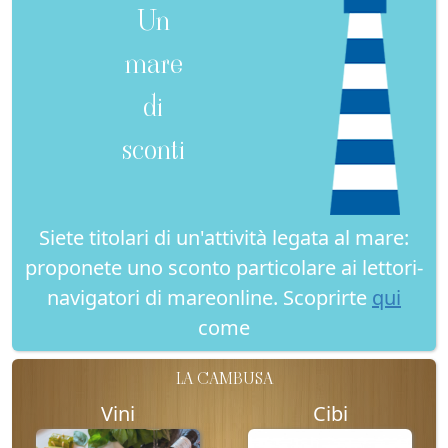
Un
mare
di
sconti
Siete titolari di un'attività legata al mare:
proponete uno sconto particolare ai lettori-
navigatori di mareonline. Scoprirte
qui
come
LA CAMBUSA
Vini
Cibi