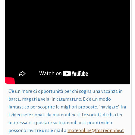
C'è un mare di opportunità per chi sogna una vacanza in
barca, magari a vela, in catamarano. E c'è un modo
fantastico per scoprire le migliori proposte: "navigare" fra
i video selezionati da mareonline.it. Le società di charter
interessate a postare su mareonline.it propri video
possono inviare una e mail a
mareonline@mareonline.it