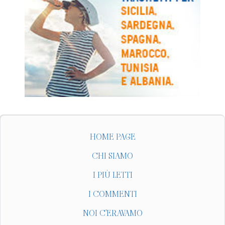
HOME PAGE
CHI SIAMO
I PIÙ LETTI
I COMMENTI
NOI C'ERAVAMO