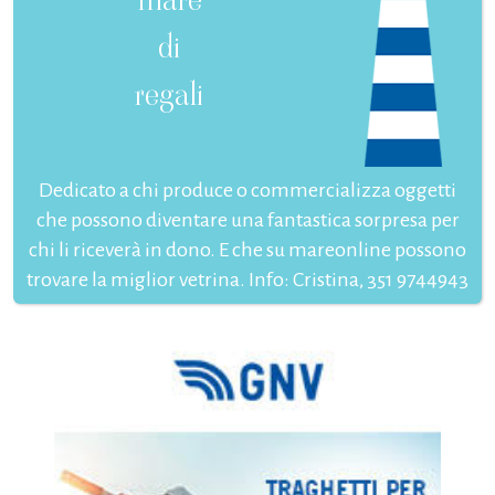
di
regali
Dedicato a chi produce o commercializza oggetti
che possono diventare una fantastica sorpresa per
chi li riceverà in dono. E che su mareonline possono
trovare la miglior vetrina. Info: Cristina, 351 9744943