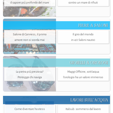
il sapore più profondo del mare
contro un mare di rifiuti
FIERE & SALONI
Salone di Canness, il primo
Il giro del mondo
amore non si scorda mai
in 40 Saloni nautici
GIOIELLI & OROLOGI
La pietra più preziosa?
Maggi Officine, sott’acqua
Protegge chi naviga
l'orologio ha un valore immenso
LAVORI SULL’ACQUA
Come diventare hostess
Italsub: sommersi dal lavoro