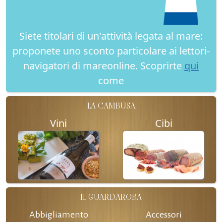
Siete titolari di un'attività legata al mare:
proponete uno sconto particolare ai lettori-
navigatori di mareonline. Scoprirte
qui
come
LA CAMBUSA
Vini
Cibi
IL GUARDAROBA
Abbigliamento
Accessori