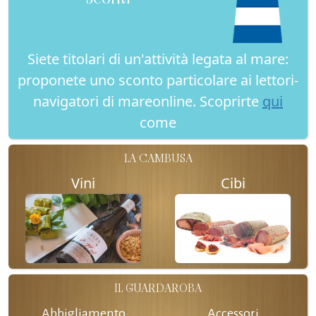
Siete titolari di un'attività legata al mare:
proponete uno sconto particolare ai lettori-
navigatori di mareonline. Scoprirte
qui
come
LA CAMBUSA
Vini
Cibi
IL GUARDAROBA
Abbigliamento
Accessori