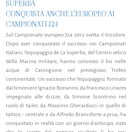
SUPERBA
CONQUISTA ANCHE L'EUROPEO AI
CAMPIONATI J24
Sul Campionato europeo J24 2012 svetta il tricolore.
Dopo aver conquistato il successo nei Campionati
Italiani, l'equipaggio de La Superba, del Centro velico
della Marina militare, hanno concesso il bis nelle
acque di Cannigione nel prestigioso Trofeo
continentale. Un successo che l'equipaggio, formato
dal timoniere Ignazio Bonanno, da Francesco Linares
impegnato alle drizze, da Simone Scontrino nel
ruolo di tailer, da Massimo Gherarducci in quello di
tattico - centrale e da Alfredo Branciforte a prua, ha
conquistato in realtà con un giorno d'anticipo, visto
che lo scarto del peggior risultato li ha resi