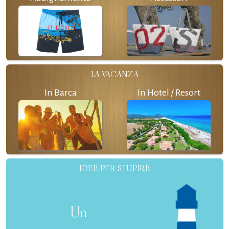
LA VACANZA
In Barca
In Hotel / Resort
IDEE PER STUPIRE
Un