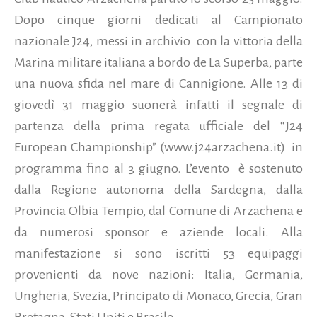
Dopo cinque giorni dedicati al Campionato
nazionale J24, messi in archivio con la vittoria della
Marina militare italiana a bordo de La Superba, parte
una nuova sfida nel mare di Cannigione. Alle 13 di
giovedì 31 maggio suonerà infatti il segnale di
partenza della prima regata ufficiale del “J24
European Championship” (www.j24arzachena.it) in
programma fino al 3 giugno. L’evento è sostenuto
dalla Regione autonoma della Sardegna, dalla
Provincia Olbia Tempio, dal Comune di Arzachena e
da numerosi sponsor e aziende locali. Alla
manifestazione si sono iscritti 53 equipaggi
provenienti da nove nazioni: Italia, Germania,
Ungheria, Svezia, Principato di Monaco, Grecia, Gran
Bretagna, Stati Uniti e Brasile...