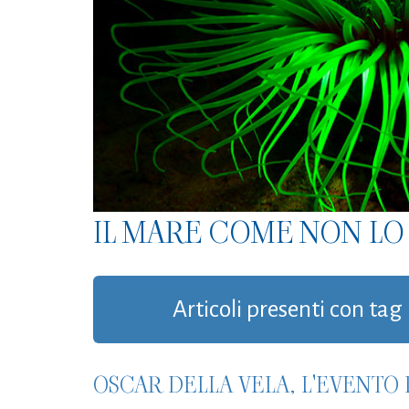
IL MARE COME NON LO 
Articoli presenti con ta
OSCAR DELLA VELA, L'EVENTO