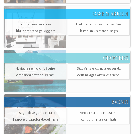
CASE & ARREDI
La libreria-veliero dove
Il lettino barca a vela fa navigare
i libri sembrano galleggiare
i bimbi in un mare di sogni
CROCIERE
Navigare nei fiordi fa fiorire
Stad Amsterdam, la leggenda
emozioni profondissime
della navigazione a vela rivive
EVENTI
Le sagre dove gustare tutto
Fondali puliti, la missione
il sapore più profondo del mare
contro un mare di rifiuti