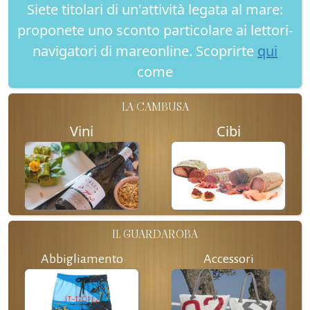
Siete titolari di un'attività legata al mare:
proponete uno sconto particolare ai lettori-
navigatori di mareonline. Scoprirte
qui
come
LA CAMBUSA
Vini
Cibi
IL GUARDAROBA
Abbigliamento
Accessori