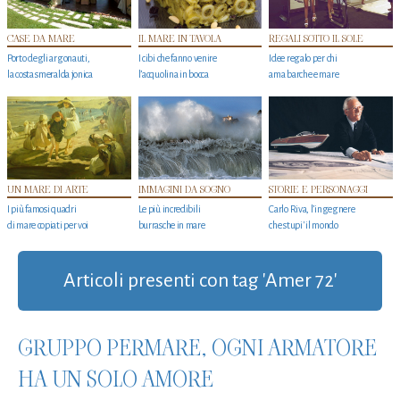
CASE DA MARE
IL MARE IN TAVOLA
REGALI SOTTO IL SOLE
Porto degli argonauti,
I cibi che fanno venire
Idee regalo per chi
la costa smeralda jonica
l’acquolina in bocca
ama barche e mare
UN MARE DI ARTE
IMMAGINI DA SOGNO
STORIE E PERSONAGGI
I più famosi quadri
Le più incredibili
Carlo Riva, l’ingegnere
di mare copiati per voi
burrasche in mare
che stupi' il mondo
Articoli presenti con tag 'Amer 72'
GRUPPO PERMARE, OGNI ARMATORE
HA UN SOLO AMORE