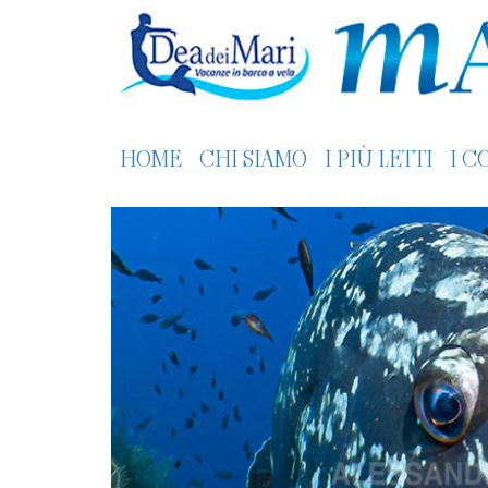
HOME
CHI SIAMO
I PIÙ LETTI
I C