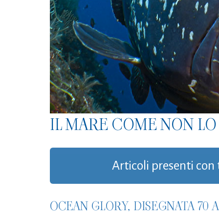
IL MARE COME NON LO 
Articoli presenti con
OCEAN GLORY, DISEGNATA 70 A