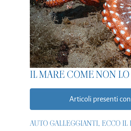
IL MARE COME NON LO 
Articoli presenti co
AUTO GALLEGGIANTI, ECCO IL