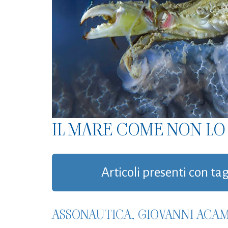
IL MARE COME NON LO 
Articoli presenti con t
ASSONAUTICA, GIOVANNI ACA