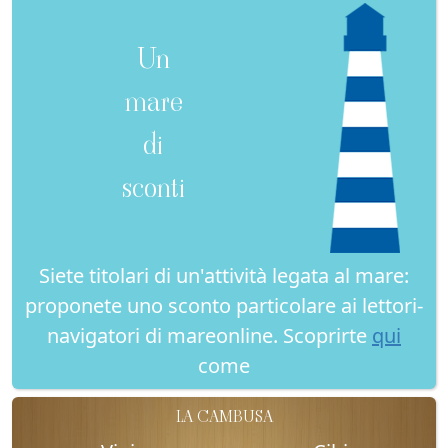
Un
mare
di
sconti
Siete titolari di un'attività legata al mare:
proponete uno sconto particolare ai lettori-
navigatori di mareonline. Scoprirte
qui
come
LA CAMBUSA