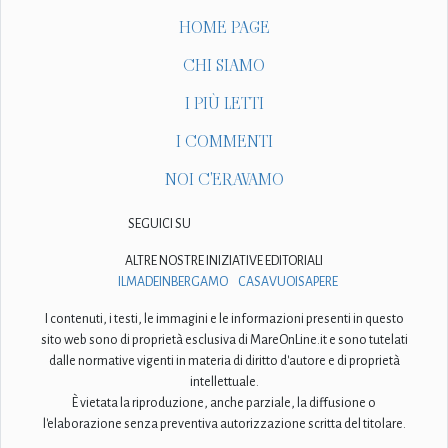
HOME PAGE
CHI SIAMO
I PIÙ LETTI
I COMMENTI
NOI C'ERAVAMO
SEGUICI SU
ALTRE NOSTRE INIZIATIVE EDITORIALI
ILMADEINBERGAMO
CASAVUOISAPERE
I contenuti, i testi, le immagini e le informazioni presenti in questo
sito web sono di proprietà esclusiva di MareOnLine.it e sono tutelati
dalle normative vigenti in materia di diritto d'autore e di proprietà
intellettuale.
È vietata la riproduzione, anche parziale, la diffusione o
l'elaborazione senza preventiva autorizzazione scritta del titolare.