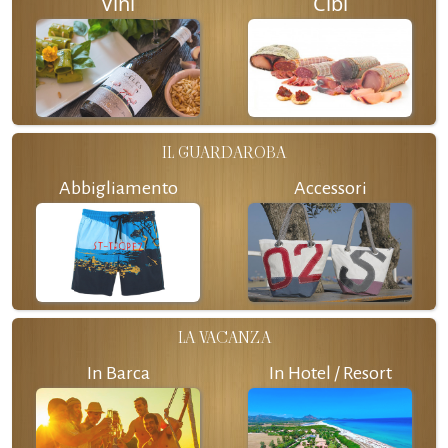
Vini
Cibi
IL GUARDAROBA
Abbigliamento
Accessori
LA VACANZA
In Barca
In Hotel / Resort