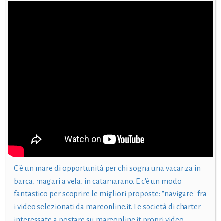
C'è un mare di opportunità per chi sogna una vacanza in
barca, magari a vela, in catamarano. E c'è un modo
fantastico per scoprire le migliori proposte: "navigare" fra
i video selezionati da mareonline.it. Le società di charter
interessate a postare su mareonline.it propri video