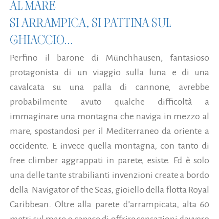
AL MARE
SI ARRAMPICA, SI PATTINA SUL
GHIACCIO...
Perfino il barone di Münchhausen, fantasioso
protagonista di un viaggio sulla luna e di una
cavalcata su una palla di cannone, avrebbe
probabilmente avuto qualche difficoltà a
immaginare una montagna che naviga in mezzo al
mare, spostandosi per il Mediterraneo da oriente a
occidente. E invece quella montagna, con tanto di
free climber aggrappati in parete, esiste. Ed è solo
una delle tante strabilianti invenzioni create a bordo
della Navigator of the Seas, gioiello della flotta Royal
Caribbean. Oltre alla parete d’arrampicata, alta 60
metri sul mare e capace di offrire sensazioni davvero