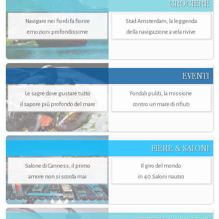
CROCIERE
Navigare nei fiordi fa fiorire
Stad Amsterdam, la leggenda
emozioni profondissime
della navigazione a vela rivive
EVENTI
Le sagre dove gustare tutto
Fondali puliti, la missione
il sapore più profondo del mare
contro un mare di rifiuti
FIERE & SALONI
Salone di Canness, il primo
Il giro del mondo
amore non si scorda mai
in 40 Saloni nautici