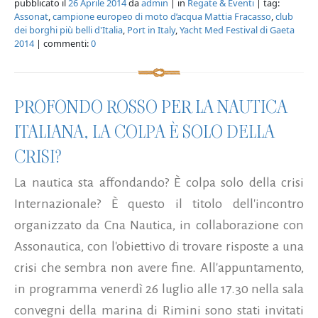
pubblicato il
26 Aprile 2014
da
admin
| in
Regate & Eventi
| tag:
Assonat
,
campione europeo di moto d’acqua Mattia Fracasso
,
club
dei borghi più belli d'Italia
,
Port in Italy
,
Yacht Med Festival di Gaeta
2014
| commenti:
0
PROFONDO ROSSO PER LA NAUTICA
ITALIANA, LA COLPA È SOLO DELLA
CRISI?
La nautica sta affondando? È colpa solo della crisi
Internazionale? È questo il titolo dell'incontro
organizzato da Cna Nautica, in collaborazione con
Assonautica, con l'obiettivo di trovare risposte a una
crisi che sembra non avere fine. All'appuntamento,
in programma venerdì 26 luglio alle 17.30 nella sala
convegni della marina di Rimini sono stati invitati