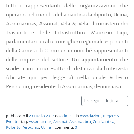
tutti i rappresentanti delle organizzazioni che
operano nel mondo della nautica da diporto, Ucina,
Assomarinas, Assonat, Vela & Vela, il ministero dei
Trasporti e delle Infrastrutture Maurizio Lupi,
parlamentari locali e consiglieri regionali, esponenti
della Camera di Commercio nonché rappresentanti
delle imprese del settore. Un appuntamento che
scade a un anno esatto di distanza dall'intervista
(cliccate qui per leggerla) nella quale Roberto
Perocchio, presidente di Assomarinas, denunciava...
Prosegui la lettura
pubblicato il
23 Luglio 2013
da
admin
| in
Associazioni
,
Regate &
Eventi
| tag:
Assomarinas
,
Assonat
,
Assonautica
,
Cna Nautica
,
Roberto Perocchio
,
Ucina
| commenti:
0