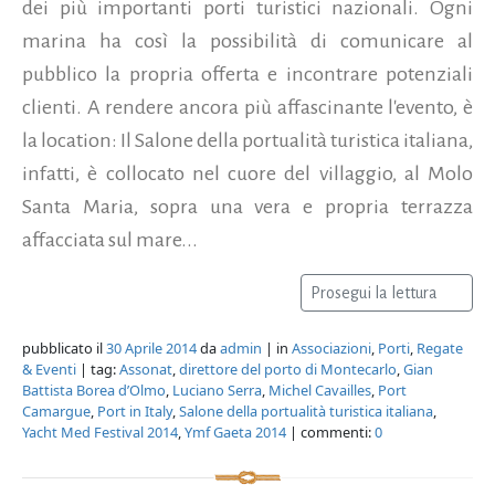
dei più importanti porti turistici nazionali. Ogni
marina ha così la possibilità di comunicare al
pubblico la propria offerta e incontrare potenziali
clienti. A rendere ancora più affascinante l'evento, è
la location: Il Salone della portualità turistica italiana,
infatti, è collocato nel cuore del villaggio, al Molo
Santa Maria, sopra una vera e propria terrazza
affacciata sul mare...
Prosegui la lettura
pubblicato il
30 Aprile 2014
da
admin
| in
Associazioni
,
Porti
,
Regate
& Eventi
| tag:
Assonat
,
direttore del porto di Montecarlo
,
Gian
Battista Borea d’Olmo
,
Luciano Serra
,
Michel Cavailles
,
Port
Camargue
,
Port in Italy
,
Salone della portualità turistica italiana
,
Yacht Med Festival 2014
,
Ymf Gaeta 2014
| commenti:
0