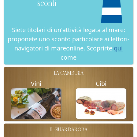
sconti
Siete titolari di un'attività legata al mare:
proponete uno sconto particolare ai lettori-
navigatori di mareonline. Scoprirte
qui
come
LA CAMBUSA
Vini
Cibi
IL GUARDAROBA