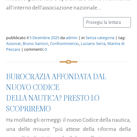
all’interno dell’associazione nazionale...
Prosegui la lettura
pubblicato il
5 Dicembre 2025
da
admin
| in
Senza categoria
| tag:
Assonat
,
Bruno Santori
,
Confcommercio
,
Luciano Serra
,
Marina di
Pescara
| commenti:
0
BUROCRAZIA AFFONDATA DAL
NUOVO CODICE
DELLA NAUTICA? PRESTO LO
SCOPRIREMO
Ha mollato gli ormeggi il nuovo Codice della nautica,
una delle misure “più attese della riforma della