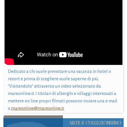
Dedicato a chi vuole prenotare una vacanza in hotel o
resort e prima di scegliere vuole saperne di più.
"Visitandolo" attraverso un video selezionato da
mareonline.it. I titolari di alberghi e villaggi interessati a
mettere on line propri filmati possono inviare una e mail
a
mareonline@mareonline.it
ARTE E COLLEZIONISMO