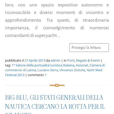
loro, con uno spazio espositivo autonomo e
riconoscibile e diversi momenti di incontro e
approfondimento. Tra questi, di straordinaria
importanza, il coinvolgimento di numerosi
comandanti di superyacht...
Prosegui la lettura
pubblicato il
27 Aprile 2013
da
admin
| in
Porti
,
Regate & Eventi
|
tag:
1° Salone della portualità turistica Italiana
,
Assonat
,
Camera di
commercio di Latina
,
Luciano Serra
,
Vincenzo Zottola
,
Yacht Med
Festival 2013
| commenti:
1
BIG BLU, GLI STATI GENERALI DELLA
NAUTICA CERCANO LA ROTTA PER IL