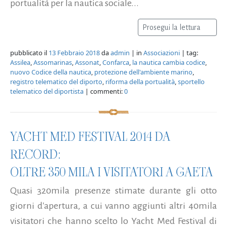
portualità per la nautica sociale...
Prosegui la lettura
pubblicato il
13 Febbraio 2018
da
admin
| in
Associazioni
| tag:
Assilea
,
Assomarinas
,
Assonat
,
Confarca
,
la nautica cambia codice
,
nuovo Codice della nautica
,
protezione dell'ambiente marino
,
registro telematico del diporto
,
riforma della portualità
,
sportello
telematico del diportista
| commenti:
0
YACHT MED FESTIVAL 2014 DA
RECORD:
OLTRE 350 MILA I VISITATORI A GAETA
Quasi 320mila presenze stimate durante gli otto
giorni d'apertura, a cui vanno aggiunti altri 40mila
visitatori che hanno scelto lo Yacht Med Festival di