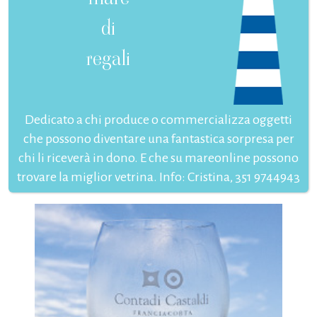
di
regali
Dedicato a chi produce o commercializza oggetti
che possono diventare una fantastica sorpresa per
chi li riceverà in dono. E che su mareonline possono
trovare la miglior vetrina. Info: Cristina, 351 9744943