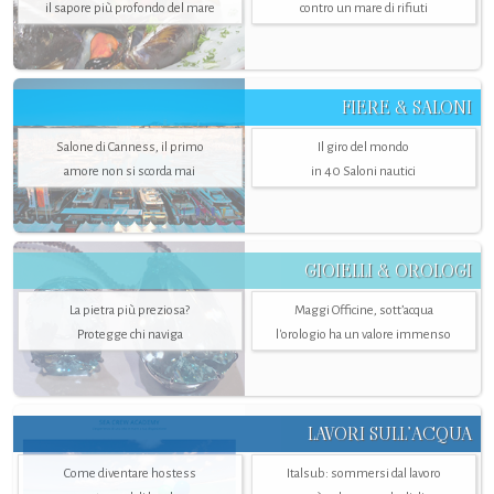
il sapore più profondo del mare
contro un mare di rifiuti
FIERE & SALONI
Salone di Canness, il primo
Il giro del mondo
amore non si scorda mai
in 40 Saloni nautici
GIOIELLI & OROLOGI
La pietra più preziosa?
Maggi Officine, sott’acqua
Protegge chi naviga
l'orologio ha un valore immenso
LAVORI SULL’ACQUA
Come diventare hostess
Italsub: sommersi dal lavoro