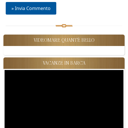
VIDEOMARE QUANT'È BELLO
VACANZE IN BARCA