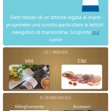
Siete titolari di un'attività legata al mare:
proponete uno sconto particolare ai lettori-
navigatori di mareonline. Scoprirte
qui
come
LA CAMBUSA
Vini
Cibi
IL GUARDAROBA
Abbigliamento
Accessori