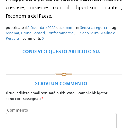
crescere, insieme con il diportismo nautico,
l'economia del Paese.
pubblicato il
5 Dicembre 2025
da
admin
| in
Senza categoria
| tag:
Assonat
,
Bruno Santori
,
Confcommercio
,
Luciano Serra
,
Marina di
Pescara
| commenti:
0
CONDIVIDI QUESTO ARTICOLO SU:
SCRIVI UN COMMENTO
Il tuo indirizzo email non sarà pubblicato.
I campi obbligatori
sono contrassegnati
*
Commento