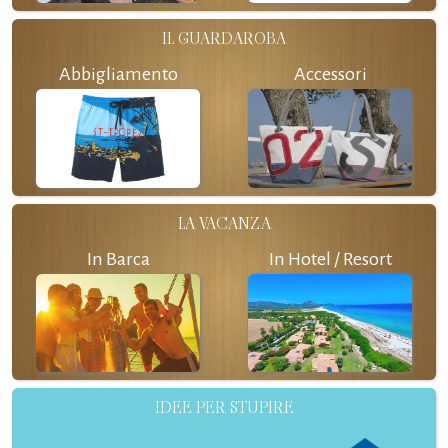
IL GUARDAROBA
Abbigliamento
Accessori
LA VACANZA
In Barca
In Hotel / Resort
IDEE PER STUPIRE