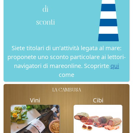
di
sconti
Siete titolari di un'attività legata al mare:
proponete uno sconto particolare ai lettori-
navigatori di mareonline. Scoprirte
qui
come
LA CAMBUSA
Vini
Cibi