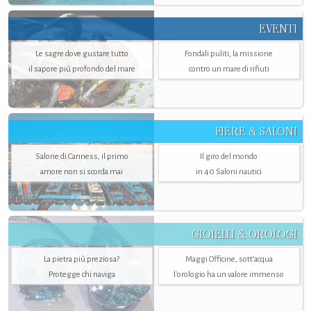
EVENTI
Le sagre dove gustare tutto
Fondali puliti, la missione
il sapore più profondo del mare
contro un mare di rifiuti
FIERE & SALONI
Salone di Canness, il primo
Il giro del mondo
amore non si scorda mai
in 40 Saloni nautici
GIOIELLI & OROLOGI
La pietra più preziosa?
Maggi Officine, sott’acqua
Protegge chi naviga
l'orologio ha un valore immenso