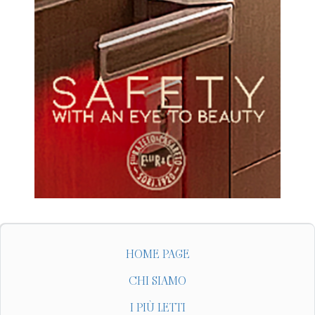
HOME PAGE
CHI SIAMO
I PIÙ LETTI