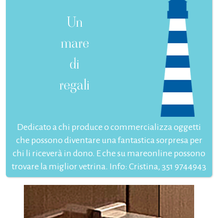
Un
mare
di
regali
Dedicato a chi produce o commercializza oggetti
che possono diventare una fantastica sorpresa per
chi li riceverà in dono. E che su mareonline possono
trovare la miglior vetrina. Info: Cristina, 351 9744943