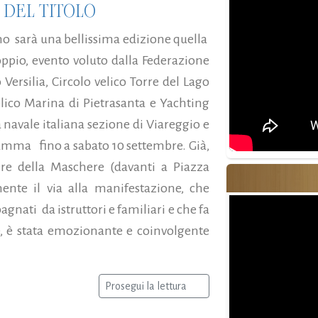
 DEL TITOLO
ino sarà una bellissima edizione quella
oppio, evento voluto dalla Federazione
Versilia, Circolo velico Torre del Lago
velico Marina di Pietrasanta e Yachting
a navale italiana sezione di Viareggio e
gramma fino a sabato 10 settembre. Già,
re della Maschere (davanti a Piazza
nte il via alla manifestazione, che
agnati da istruttori e familiari e che fa
le, è stata emozionante e coinvolgente
Prosegui la lettura