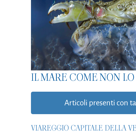
IL MARE COME NON LO 
Articoli presenti con ta
VIAREGGIO CAPITALE DELLA VE