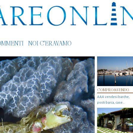
OMMENTI
NOI C'ERAVAMO
COMPRO&VENDO
AAA vendesi barche,
posti barca, case…