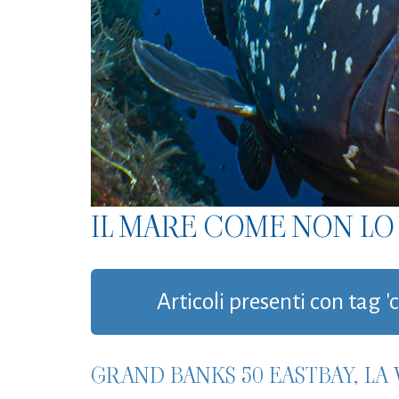
IL MARE COME NON LO 
Articoli presenti con tag 
GRAND BANKS 50 EASTBAY, LA