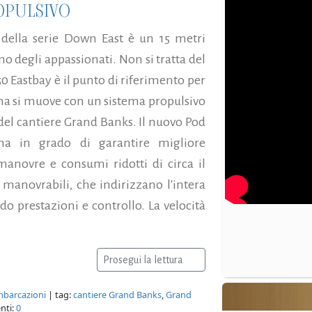
OPULSIVO
 della serie Down East è un 15 metri
mo degli appassionati. Non si tratta del
50 Eastbay è il punto di riferimento per
o, ma si muove con un sistema propulsivo
del cantiere Grand Banks. Il nuovo Pod
ma in grado di garantire migliore
anovre e consumi ridotti di circa il
s manovrabili, che indirizzano l'intera
do prestazioni e controllo. La velocità
Prosegui la lettura
mbarcazioni
| tag:
cantiere Grand Banks
,
Grand
nti:
0