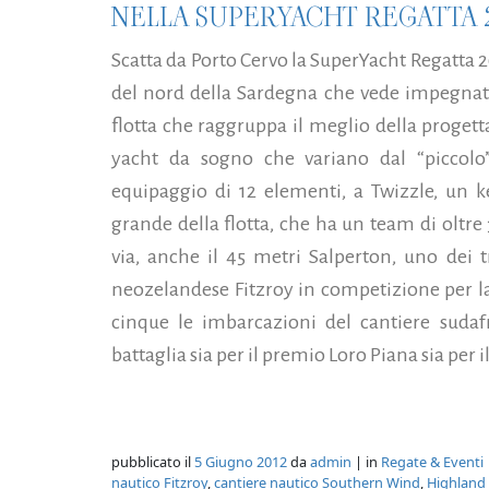
NELLA SUPERYACHT REGATTA 
Scatta da Porto Cervo la SuperYacht Regatta 2
del nord della Sardegna che vede impegnate 
flotta che raggruppa il meglio della progett
yacht da sogno che variano dal “piccolo
equipaggio di 12 elementi, a Twizzle, un ke
grande della flotta, che ha un team di oltre
via, anche il 45 metri Salperton, uno dei t
neozelandese Fitzroy in competizione per la
cinque le imbarcazioni del cantiere sud
battaglia sia per il premio Loro Piana sia per i
pubblicato il
5 Giugno 2012
da
admin
| in
Regate & Eventi
nautico Fitzroy
,
cantiere nautico Southern Wind
,
Highland 