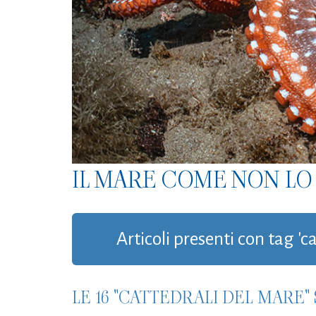
IL MARE COME NON LO 
Articoli presenti con tag 'c
LE 16 "CATTEDRALI DEL MARE" 