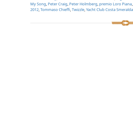
My Song
,
Peter Craig
,
Peter Holmberg
,
premio Loro Piana
2012
,
Tommaso Chieffi
,
Twizzle
,
Yacht Club Costa Smeralda