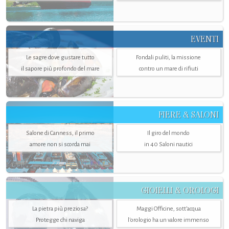
EVENTI
Le sagre dove gustare tutto
Fondali puliti, la missione
il sapore più profondo del mare
contro un mare di rifiuti
FIERE & SALONI
Salone di Canness, il primo
Il giro del mondo
amore non si scorda mai
in 40 Saloni nautici
GIOIELLI & OROLOGI
La pietra più preziosa?
Maggi Officine, sott’acqua
Protegge chi naviga
l'orologio ha un valore immenso