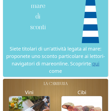
mare
di
sconti
Siete titolari di un'attività legata al mare:
proponete uno sconto particolare ai lettori-
navigatori di mareonline. Scoprirte
qui
come
LA CAMBUSA
Vini
Cibi