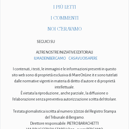
I PIÙ LETTI
I COMMENTI
NOI C'ERAVAMO
SEGUICI SU
ALTRE NOSTRE INIZIATIVE EDITORIALI
ILMADEINBERGAMO
CASAVUOISAPERE
I contenuti, i testi, le immagini e le informazioni presenti in questo
sito web sono di proprietà esclusiva di MareOnLine.it e sono tutelati
dalle normative vigenti in materia di diritto d'autore e di proprietà
intellettuale.
È vietata la riproduzione, anche parziale, la diffusione o
l'elaborazione senza preventiva autorizzazione scritta del titolare.
Testata giornalistica iscritta al numero 3/2026 del Registro Stampa
del Tribunale di Bergamo.
Direttore responsabile: PIETRO BARACHETTI