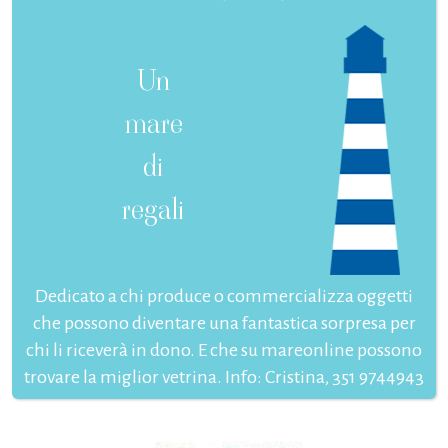
Un
mare
di
regali
Dedicato a chi produce o commercializza oggetti
che possono diventare una fantastica sorpresa per
chi li riceverà in dono. E che su mareonline possono
trovare la miglior vetrina. Info: Cristina, 351 9744943