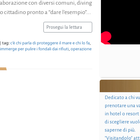
aborazione con diversi comuni, diving
o cittadino pronto a “dare l'esempio”...
Prosegui la lettura
| tag:
c'è chi parla di proteggere il mare e chi lo fa
,
'immerge per pulire i fondali dai rifiuti
,
operazione
Dedicato a chi v
prenotare una v
in hotel o resort
di scegliere vuol
saperne di più.
"Visitandolo" at