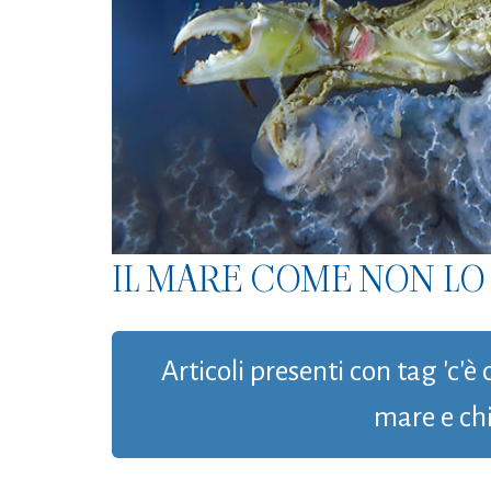
IL MARE COME NON LO 
Articoli presenti con tag 'c'è 
mare e chi 