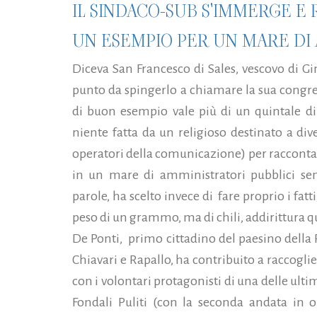
IL SINDACO-SUB S'IMMERGE E 
UN ESEMPIO PER UN MARE DI
Diceva San Francesco di Sales, vescovo di Gi
punto da spingerlo a chiamare la sua congr
di buon esempio vale più di un quintale di
niente fatta da un religioso destinato a div
operatori della comunicazione) per raccontar
in un mare di amministratori pubblici sem
parole, ha scelto invece di fare proprio i fa
peso di un grammo, ma di chili, addirittura qu
De Ponti, primo cittadino del paesino della R
Chiavari e Rapallo, ha contribuito a raccogl
con i volontari protagonisti di una delle ult
Fondali Puliti (con la seconda andata in 