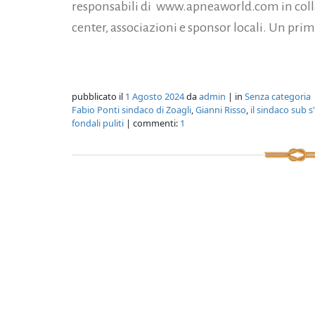
responsabili di www.apneaworld.com in coll
center, associazioni e sponsor locali. Un prim
pubblicato il
1 Agosto 2024
da
admin
| in
Senza categoria
Fabio Ponti sindaco di Zoagli
,
Gianni Risso
,
il sindaco sub s
fondali puliti
| commenti:
1